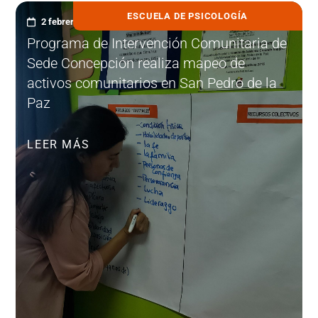
ESCUELA DE PSICOLOGÍA
2 febrero, 2023
Programa de Intervención Comunitaria de
Sede Concepción realiza mapeo de
activos comunitarios en San Pedro de la
Paz
LEER MÁS