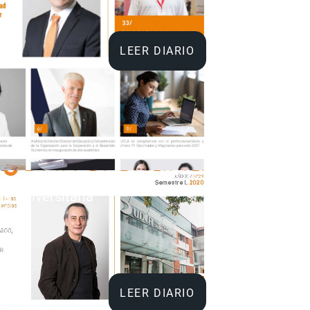
LEER DIARIO
da Universitaria
e 2020
LEER DIARIO