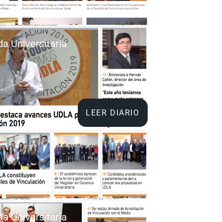
da Universitaria
8
LEER DIARIO
da Universitaria