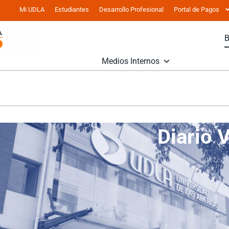
Mi UDLA
Estudiantes
Desarrollo Profesional
Portal de Pagos
Medios Internos
Diario V