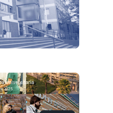
da Universitaria
re 2025