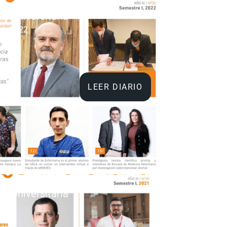
da Universitaria
re 2022
LEER DIARIO
da Universitaria
21