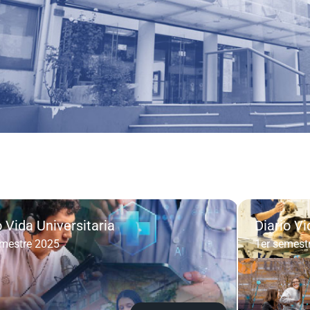
o Vida Universitaria
Diario Vi
mestre 2025
1er semest