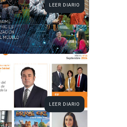
LEER DIARIO
da Universitaria
re 2024
LEER DIARIO