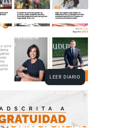
da Universitaria
re 2023
LEER DIARIO