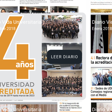
o Vida Universitaria
Diario Vi
bre 2018
Enero 201
LEER DIARIO
o Vida Universitaria
Diario Vi