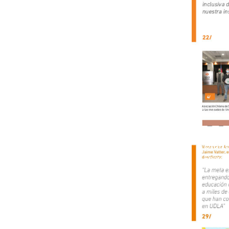
Diari
Enero 