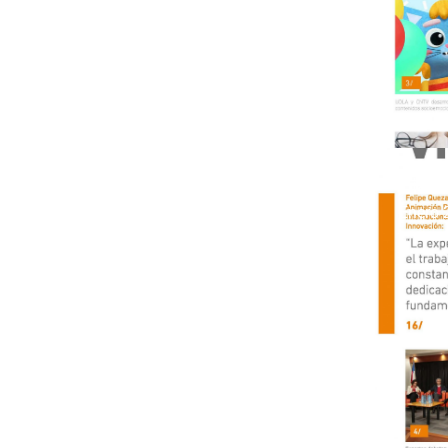
Diari
Enero 