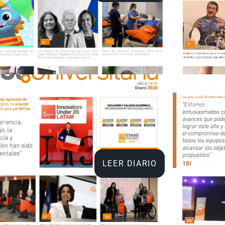
o Vida Universitaria
Diario Vi
2020
Agosto 20
LEER DIARIO