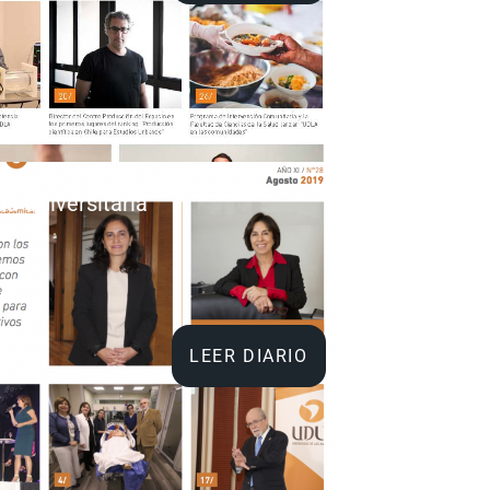
da Universitaria
19
LEER DIARIO