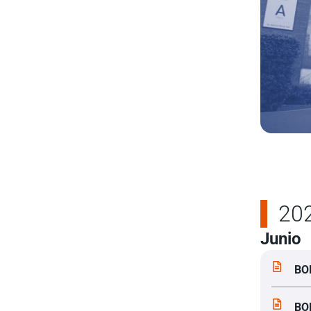
20
Junio
BO
BO