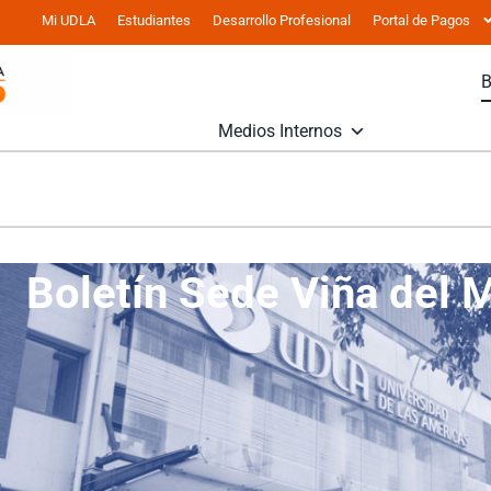
Mi UDLA
Estudiantes
Desarrollo Profesional
Portal de Pagos
Medios Internos
Boletín Sede Viña del 