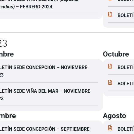
endios)
– FEBRERO 2024
BOLETÍ
23
mbre
Octubre
LETÍN SEDE CONCEPCIÓN – NOVIEMBRE
BOLETÍ
23
BOLETÍ
LETÍN SEDE VIÑA DEL MAR – NOVIEMBRE
23
embre
Agosto
LETÍN SEDE CONCEPCIÓN – SEPTIEMBRE
BOLETÍ