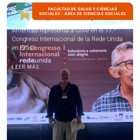
FACULTAD DE SALUD Y CIENCIAS
10 julio, 2026
SOCIALES - ÁREA DE CIENCIAS SOCIALES
Académico de Universidad de Las
Américas representa a Chile en el 17.º
Congreso Internacional de la Rede Unida
en Brasil
LEER MÁS