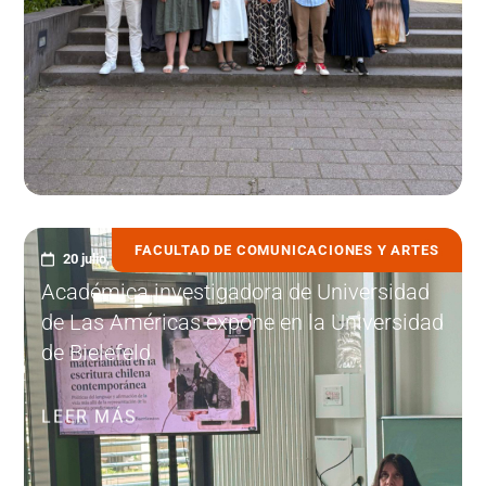
FACULTAD DE COMUNICACIONES Y ARTES
20 julio, 2026
Académica investigadora de Universidad
de Las Américas expone en la Universidad
de Bielefeld
LEER MÁS