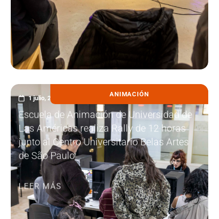
ANIMACIÓN
1 julio, 2026
Escuela de Animación de Universidad de
Las Américas realiza Rally de 12 horas
junto al Centro Universitario Belas Artes
de São Paulo
LEER MÁS