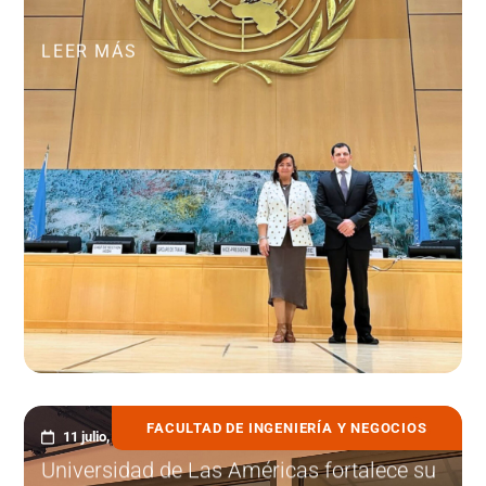
LEER MÁS
FACULTAD DE INGENIERÍA Y NEGOCIOS
11 julio, 2026
Universidad de Las Américas fortalece su