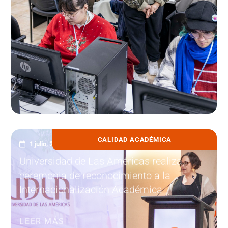
CALIDAD ACADÉMICA
1 julio, 2026
Universidad de Las Américas realiza
ceremonia de reconocimiento a la
Internacionalización Académica
LEER MÁS