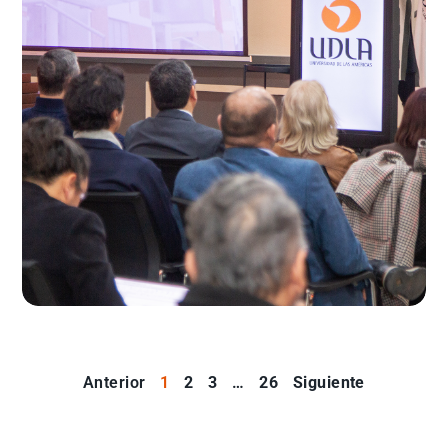
Anterior
1
2
3
…
26
Siguiente