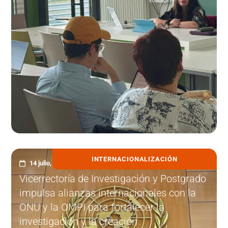
INTERNACIONALIZACIÓN
14 julio, 2026
Vicerrectoría de Investigación y Postgrado
impulsa alianzas internacionales con la
ONU y la OMPI para fortalecer la
investigación y la creación