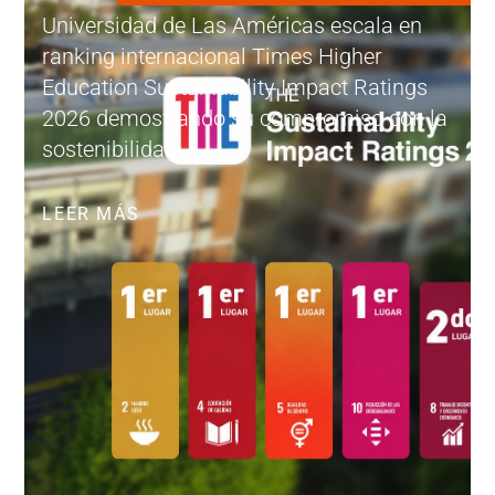
Universidad de Las Américas escala en
ranking internacional Times Higher
Education Sustainability Impact Ratings
2026 demostrando su compromiso con la
sostenibilidad
LEER MÁS