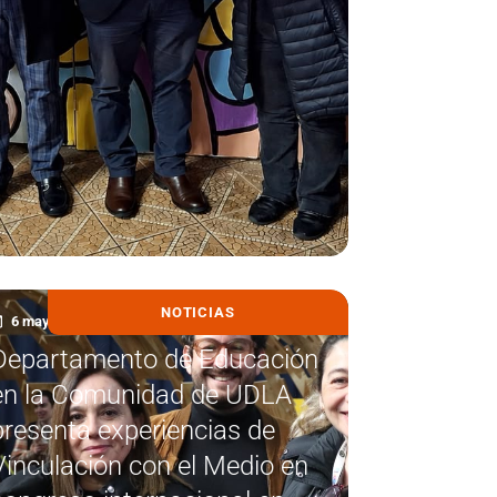
NOTICIAS
6 mayo, 2026
Departamento de Educación
en la Comunidad de UDLA
presenta experiencias de
Vinculación con el Medio en