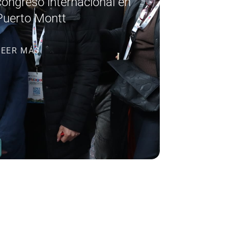
congreso internacional en
Puerto Montt
LEER MÁS