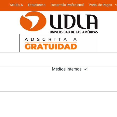
Mi UDLA
Estudiantes
Desarrollo Profesional
Portal de Pagos
Medios Internos