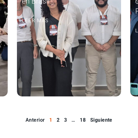
en Brasil
LEER MÁS
Anterior
1
2
3
…
18
Siguiente