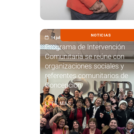
NOTICIAS
14 julio, 2026
Programa de Intervención
Comunitaria se reúne con
organizaciones sociales y
referentes comunitarios de
Concepción
LEER MÁS