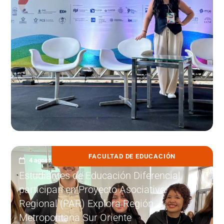
FACULTAD DE EDUCACIÓN
4 agosto, 2026
Estudiantes de Educación Diferencial
participan en Proyecto Asociativo
Regional (PAR) Explora Región
Metropolitana Sur Oriente