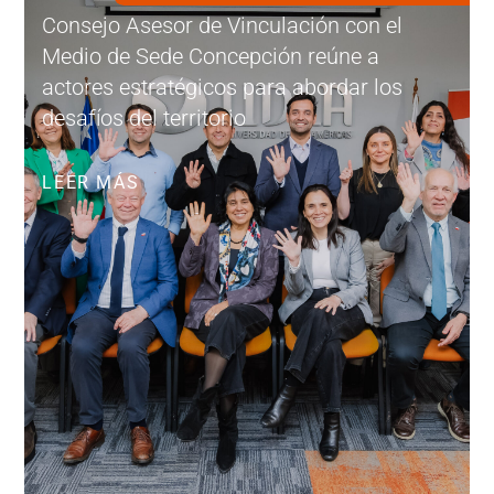
Consejo Asesor de Vinculación con el
Medio de Sede Concepción reúne a
actores estratégicos para abordar los
desafíos del territorio
LEER MÁS