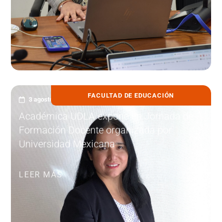
FACULTAD DE EDUCACIÓN
3 agosto, 2026
Académica UDLA expone en Jornada de
Formación Docente organizada por
Universidad Mexicana
LEER MÁS