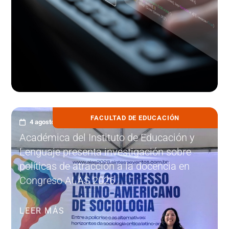
FACULTAD DE EDUCACIÓN
4 agosto, 2026
Académica del Instituto de Educación y
Lenguaje presenta investigación sobre
políticas de atracción a la docencia en
Congreso ALAS 2026
LEER MÁS