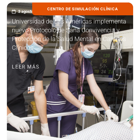
CENTRO DE SIMULACIÓN CLÍNICA
3 agosto, 2026
Universidad de Las Américas implementa
nuevo Protocolo de Sana Convivencia y
Protección de la Salud Mental en Campos
Clínicos
LEER MÁS