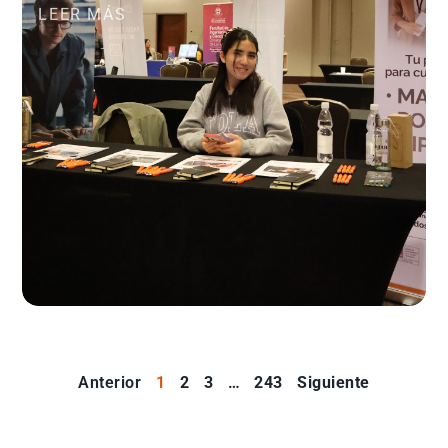
LEER MÁS
Anterior
1
2
3
…
243
Siguiente