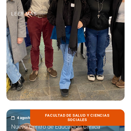
LEER MÁS
FACULTAD DE SALUD Y CIENCIAS
4 agosto, 2026
SOCIALES
Nuevo Centro de Educación Clínica