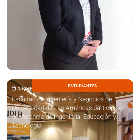
ESTUDIANTES
3 agosto, 2026
Facultad de Ingeniería y Negocios de
Universidad de Las Américas participa en
conferencia de Ingeniería, Educación y
Tecnología