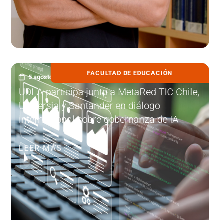
FACULTAD DE EDUCACIÓN
5 agosto, 2026
UDLA participa junto a MetaRed TIC Chile,
Universia y Santander en diálogo
internacional sobre gobernanza de IA
LEER MÁS