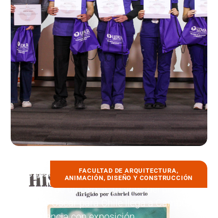
FACULTAD DE ARQUITECTURA,
6 agosto, 2026
ANIMACIÓN, DISEÑO Y CONSTRUCCIÓN
Historia de un Oso: A 10 años del primer
Premio Oscar para Chile llega a Campus
Providencia con exposición