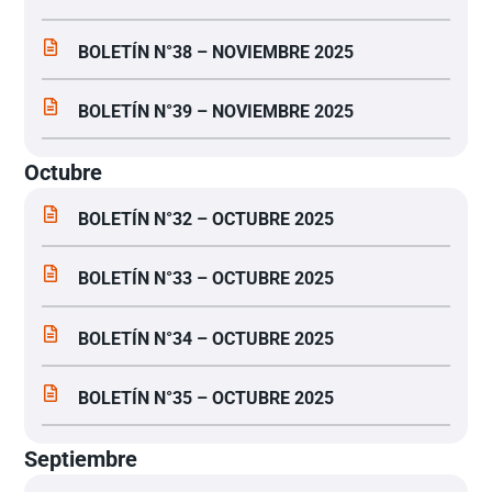
BOLETÍN N°38 – NOVIEMBRE 2025
BOLETÍN N°39 – NOVIEMBRE 2025
Octubre
BOLETÍN N°32 – OCTUBRE 2025
BOLETÍN N°33 – OCTUBRE 2025
BOLETÍN N°34 – OCTUBRE 2025
BOLETÍN N°35 – OCTUBRE 2025
Septiembre