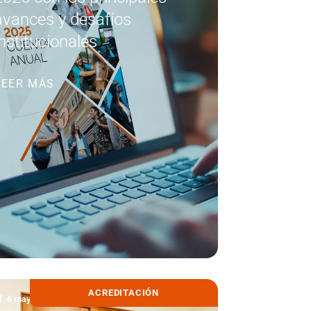
avances y desafíos
institucionales
LEER MÁS
ACREDITACIÓN
6 mayo, 2026