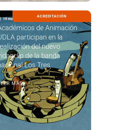
ACREDITACIÓN
19 marzo, 2026
Académicos de Animación
UDLA participan en la
realización del nuevo
videoclip de la banda
nacional Los Tres
LEER MÁS