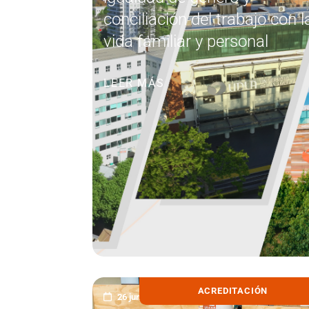
conciliación del trabajo con l
vida familiar y personal
LEER MÁS
ACREDITACIÓN
26 junio, 2026