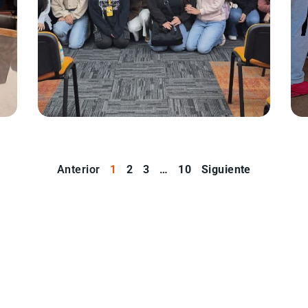
Anterior
1
2
3
…
10
Siguiente