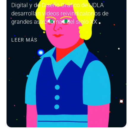
Digital y de Diseño Gráfico de UDLA
desarrollan videos reivindicatorios de
grandes astrónomas del siglo XX
LEER MÁS