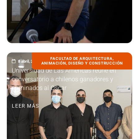
FACULTAD DE ARQUITECTURA,
8 abril, 2022
ANIMACIÓN, DISEÑO Y CONSTRUCCIÓN
Universidad de Las Américas reúne en
conversatorio a chilenos ganadores y
nominados al Oscar
LEER MÁS