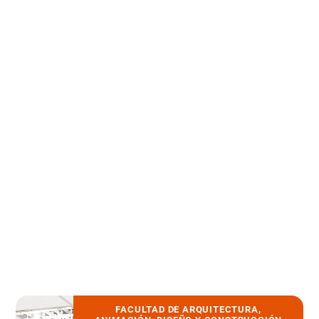
climática».
LEER MÁS
FACULTAD DE ARQUITECTURA,
1 febrero, 2023