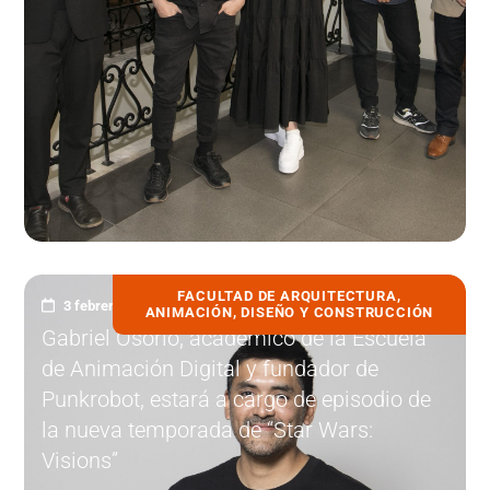
FACULTAD DE ARQUITECTURA,
3 febrero, 2023
ANIMACIÓN, DISEÑO Y CONSTRUCCIÓN
Gabriel Osorio, académico de la Escuela
de Animación Digital y fundador de
Punkrobot, estará a cargo de episodio de
la nueva temporada de “Star Wars:
Visions”