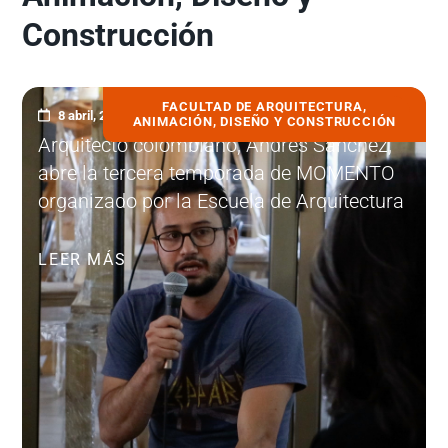
Construcción
FACULTAD DE ARQUITECTURA,
8 abril, 2022
ANIMACIÓN, DISEÑO Y CONSTRUCCIÓN
Arquitecto colombiano, Andrés Sánchez,
abre la tercera temporada de MOMENTO
organizado por la Escuela de Arquitectura
LEER MÁS