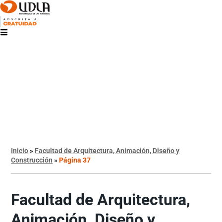
Inicio
»
Facultad de Arquitectura, Animación, Diseño y
Construcción
»
Página 37
Facultad de Arquitectura,
Animación, Diseño y