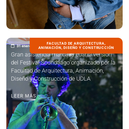
FACULTAD DE ARQUITECTURA,
31 enero, 2023
ANIMACIÓN, DISEÑO Y CONSTRUCCIÓN
Gran asistencia marca la cuarta versión
del Festival Soundtiago organizado por la
Facultad de Arquitectura, Animación,
Diseño y Construcción de UDLA
LEER MÁS