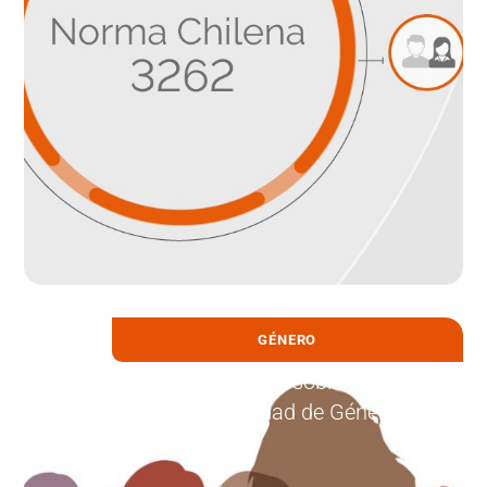
GÉNERO
21 abril, 2026
UDLA presenta su Política sobre Gestión
de la Convivencia, Equidad de Género,
Diversidad e Inclusión