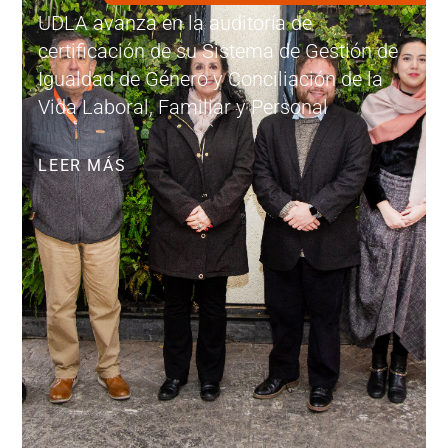
UDLA avanza en la auditoría de
certificación de su Sistema de Gestión de
Igualdad de Género y Conciliación de la
Vida Laboral, Familiar y Personal
LEER MÁS