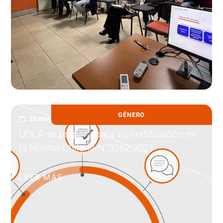
GÉNERO
23 abril, 2026
UDLA se prepara para su certificación en
la Norma Chilena N°3262:2021
LEER MÁS