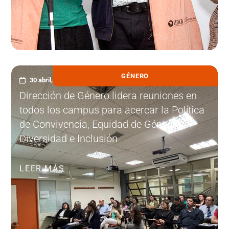
GÉNERO
30 abril, 2026
Dirección de Género lidera reuniones en
todos los campus para acercar la Política
de Convivencia, Equidad de Género,
Diversidad e Inclusión
LEER MÁS