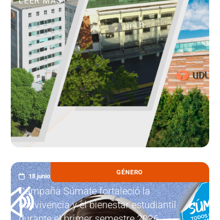
LEER MÁS
GÉNERO
18 junio, 2026
Campaña Súmate fortaleció la
convivencia y el bienestar estudiantil
durante el primer semestre 2026