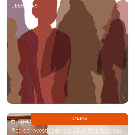
LEER MÁS
GÉNERO
7 abril, 2026
Red de Investigadoras UDLA fortalece sus