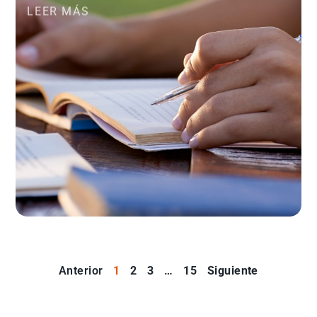
LEER MÁS
Anterior
1
2
3
…
15
Siguiente