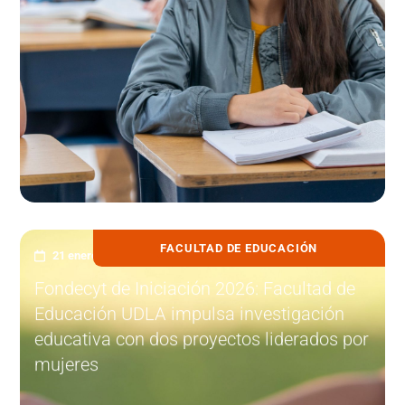
FACULTAD DE EDUCACIÓN
21 enero, 2026
Fondecyt de Iniciación 2026: Facultad de
Educación UDLA impulsa investigación
educativa con dos proyectos liderados por
mujeres