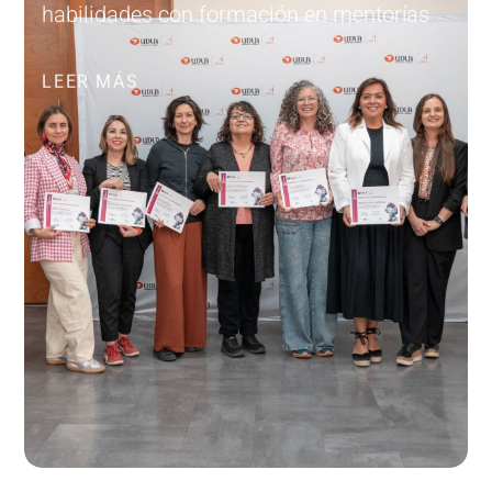
habilidades con formación en mentorías
LEER MÁS