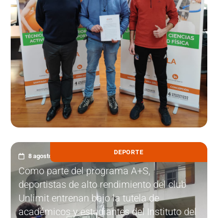
DEPORTE
8 agosto, 2022
Como parte del programa A+S,
deportistas de alto rendimiento del club
Unlimit entrenan bajo la tutela de
académicos y estudiantes del Instituto del