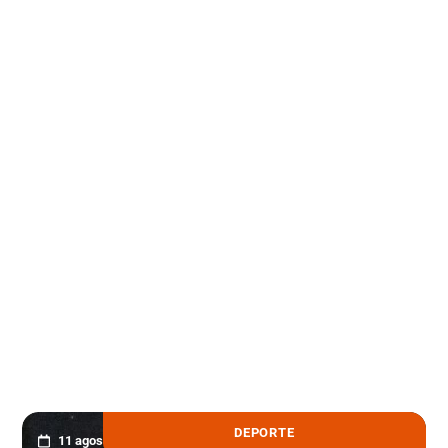
LEER MÁS
DEPORTE
11 agosto, 2022