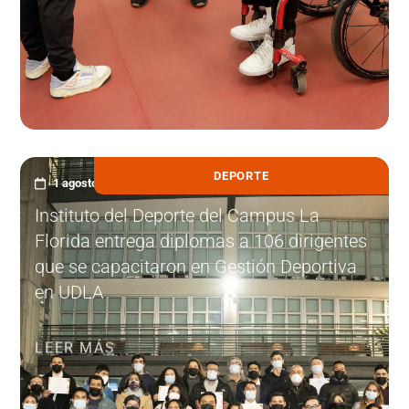
DEPORTE
1 agosto, 2022
Instituto del Deporte del Campus La
Florida entrega diplomas a 106 dirigentes
que se capacitaron en Gestión Deportiva
en UDLA
LEER MÁS