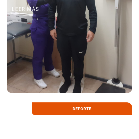
LEER MÁS
DEPORTE
14 octubre, 2021
Selecciones UDLA regresan a las
competencias participando de las Ligas
de Educación Superior de la RM