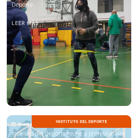
Deporte
LEER MÁS
INSTITUTO DEL DEPORTE
30 octubre, 2020
Instituto del Deporte reúne a profesionales