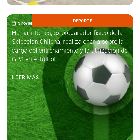
DEPORTE
3 noviembre, 2020
Hernán Torres, ex preparador físico de la
Selección Chilena, realiza charla sobre la
carga del entrenamiento y la utilización de
GPS en el fútbol
LEER MÁS