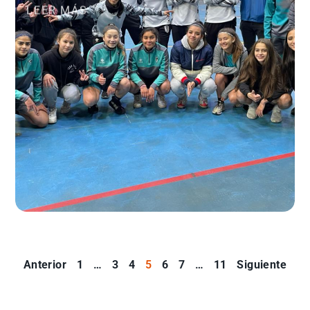
LEER MÁS
Anterior
1
…
3
4
5
6
7
…
11
Siguiente