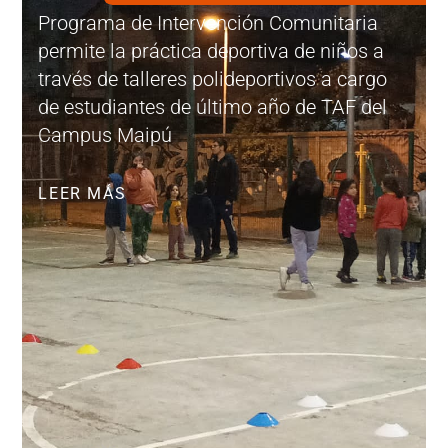
Programa de Intervención Comunitaria
permite la práctica deportiva de niños a
través de talleres polideportivos a cargo
de estudiantes de último año de TAF del
Campus Maipú
LEER MÁS