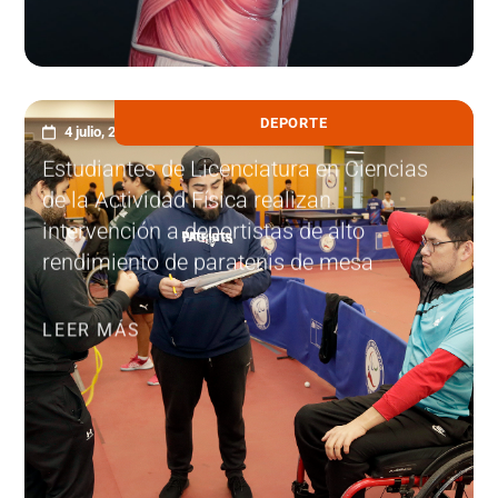
DEPORTE
4 julio, 2024
Estudiantes de Licenciatura en Ciencias
de la Actividad Física realizan
intervención a deportistas de alto
rendimiento de paratenis de mesa
LEER MÁS