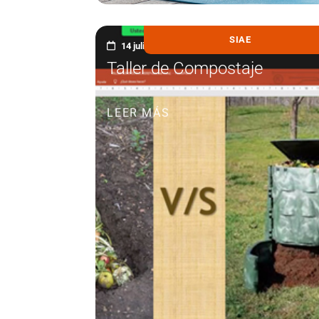
SIAE
14 julio, 2021
Taller de Compostaje
LEER MÁS