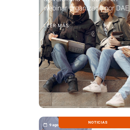
webinar organizado por DAE
LEER MÁS
NOTICIAS
9 agosto, 2021