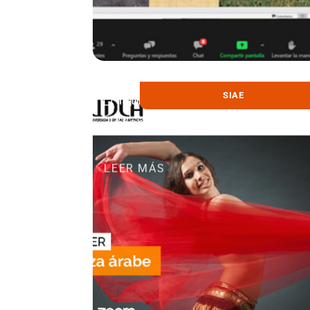
SIAE
14 julio, 2021
Taller de Danza Árabe
LEER MÁS