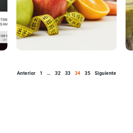
Anterior
1
…
32
33
34
35
Siguiente