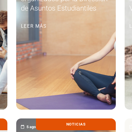
de Asuntos Estudiantiles
LEER MÁS
NOTICIAS
5 agosto, 2021