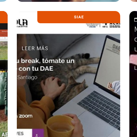
SIAE
14 julio, 2021
Tómate un café con tu DAE
LEER MÁS