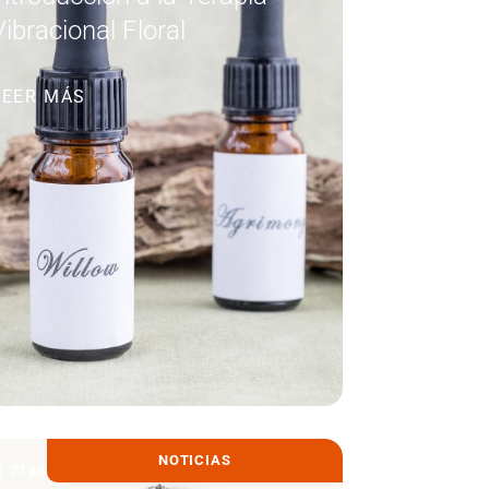
Vibracional Floral
LEER MÁS
NOTICIAS
21 julio, 2021