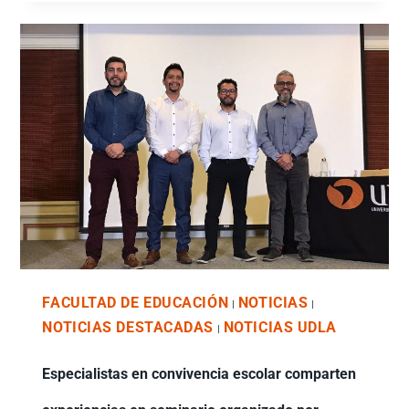
FACULTAD DE EDUCACIÓN
NOTICIAS
|
|
NOTICIAS DESTACADAS
NOTICIAS UDLA
|
Especialistas en convivencia escolar comparten