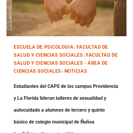
ESCUELA DE PSICOLOGÍA
FACULTAD DE
|
SALUD Y CIENCIAS SOCIALES
FACULTAD DE
|
SALUD Y CIENCIAS SOCIALES - ÁREA DE
CIENCIAS SOCIALES
NOTICIAS
|
Estudiantes del CAPS de los campus Providencia
y La Florida lideran talleres de sexualidad y
autocuidado a alumnos de tercero y quinto
básico de colegio municipal de Ñuñoa