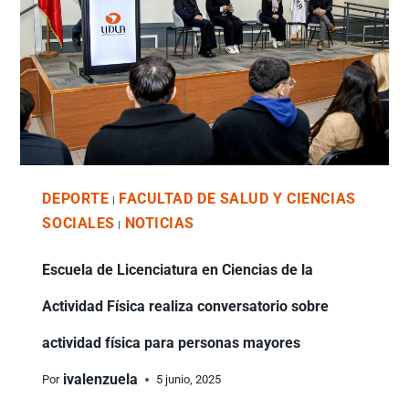
DEPORTE
FACULTAD DE SALUD Y CIENCIAS
|
SOCIALES
NOTICIAS
|
Escuela de Licenciatura en Ciencias de la
Actividad Física realiza conversatorio sobre
actividad física para personas mayores
ivalenzuela
Por
5 junio, 2025