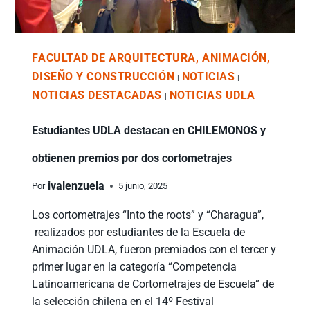
FACULTAD DE ARQUITECTURA, ANIMACIÓN,
DISEÑO Y CONSTRUCCIÓN
NOTICIAS
|
|
NOTICIAS DESTACADAS
NOTICIAS UDLA
|
Estudiantes UDLA destacan en CHILEMONOS y
obtienen premios por dos cortometrajes
ivalenzuela
Por
5 junio, 2025
Los cortometrajes “Into the roots” y “Charagua”,
realizados por estudiantes de la Escuela de
Animación UDLA, fueron premiados con el tercer y
primer lugar en la categoría “Competencia
Latinoamericana de Cortometrajes de Escuela” de
la selección chilena en el 14º Festival