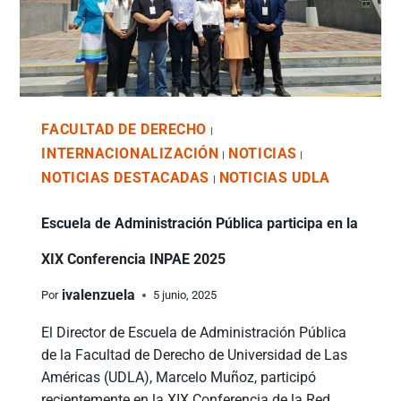
FACULTAD DE DERECHO
|
INTERNACIONALIZACIÓN
NOTICIAS
|
|
NOTICIAS DESTACADAS
NOTICIAS UDLA
|
Escuela de Administración Pública participa en la
XIX Conferencia INPAE 2025
ivalenzuela
Por
5 junio, 2025
El Director de Escuela de Administración Pública
de la Facultad de Derecho de Universidad de Las
Américas (UDLA), Marcelo Muñoz, participó
recientemente en la XIX Conferencia de la Red