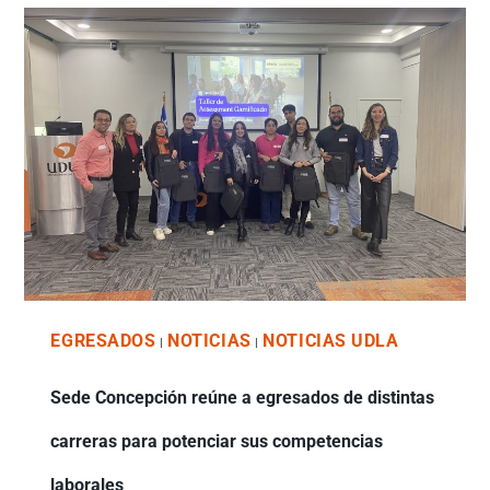
EGRESADOS
NOTICIAS
NOTICIAS UDLA
|
|
Sede Concepción reúne a egresados de distintas
carreras para potenciar sus competencias
laborales