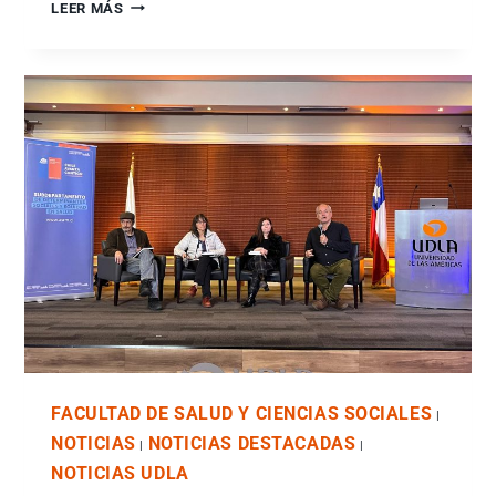
LEER MÁS
FACULTAD DE SALUD Y CIENCIAS SOCIALES
|
NOTICIAS
NOTICIAS DESTACADAS
|
|
NOTICIAS UDLA