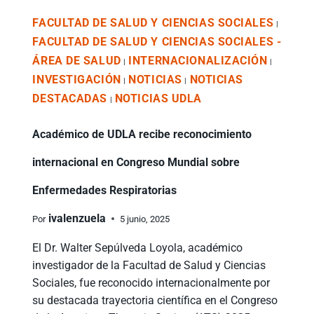
FACULTAD DE SALUD Y CIENCIAS SOCIALES
|
FACULTAD DE SALUD Y CIENCIAS SOCIALES -
ÁREA DE SALUD
INTERNACIONALIZACIÓN
|
|
INVESTIGACIÓN
NOTICIAS
NOTICIAS
|
|
DESTACADAS
NOTICIAS UDLA
|
Académico de UDLA recibe reconocimiento
internacional en Congreso Mundial sobre
Enfermedades Respiratorias
ivalenzuela
Por
5 junio, 2025
El Dr. Walter Sepúlveda Loyola, académico
investigador de la Facultad de Salud y Ciencias
Sociales, fue reconocido internacionalmente por
su destacada trayectoria científica en el Congreso