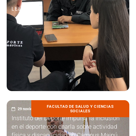
LEER MÁS
FACULTAD DE SALUD Y CIENCIAS
29 noviembre, 2023
SOCIALES
Instituto del Deporte impulsa la inclusión
en el deporte con charla sobre actividad
física y discapacidad en Campus Maipú