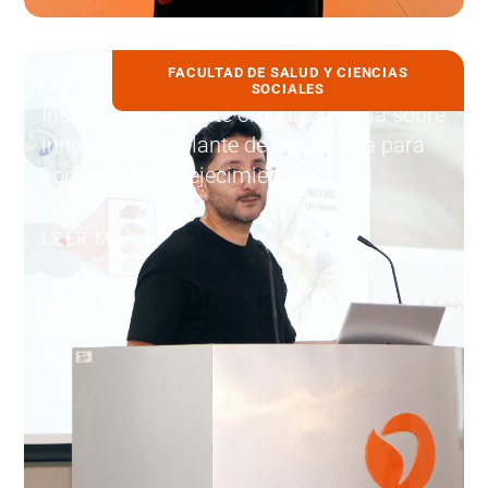
FACULTAD DE SALUD Y CIENCIAS
21 noviembre, 2023
SOCIALES
Instituto del Deporte organiza charla sobre
innovador trasplante de microbiota para
combatir el envejecimiento
LEER MÁS