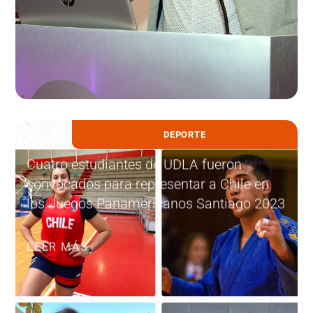
DEPORTE
16 octubre, 2023
Cuatro estudiantes de UDLA fueron
convocados para representar a Chile en
los Juegos Panamericanos Santiago 2023
LEER MÁS