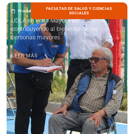
FACULTAD DE SALUD Y CIENCIAS
19 octubre, 2023
SOCIALES
UDLA en Peña Mayor Fest 2023:
contribuyendo al bienestar de las
personas mayores
LEER MÁS