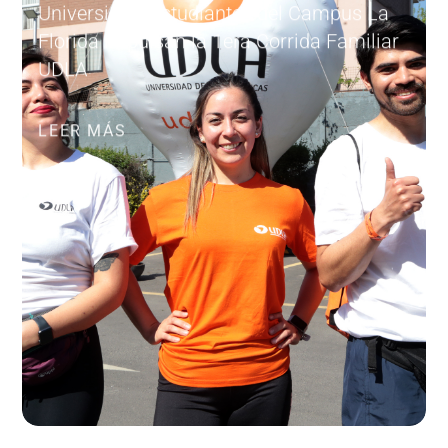
Universidad, estudiantes del Campus La
Florida impulsan la 1era Corrida Familiar
UDLA
LEER MÁS