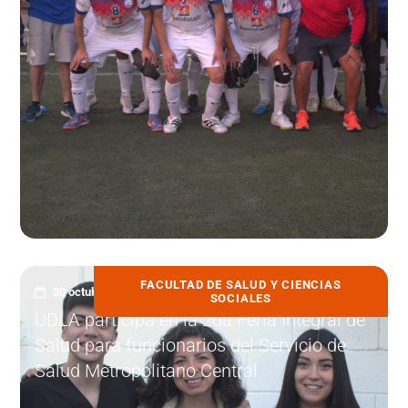
FACULTAD DE SALUD Y CIENCIAS
30 octubre, 2023
SOCIALES
UDLA participa en la 2da Feria Integral de
Salud para funcionarios del Servicio de
Salud Metropolitano Central