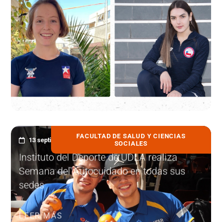
FACULTAD DE SALUD Y CIENCIAS
13 septiembre, 2023
SOCIALES
Instituto del Deporte de UDLA realiza
Semana del Autocuidado en todas sus
sedes
LEER MÁS