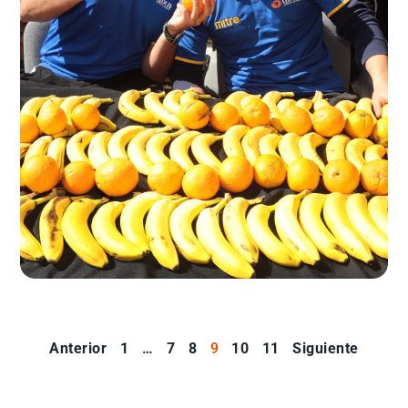
Anterior
1
…
7
8
9
10
11
Siguiente