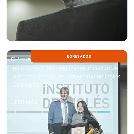
EGRESADOS
3 mayo, 2023
Instituto de Inglés realiza certificación de
la tercera versión del “Programa de Inglés
para egresados UDLA”
LEER MÁS