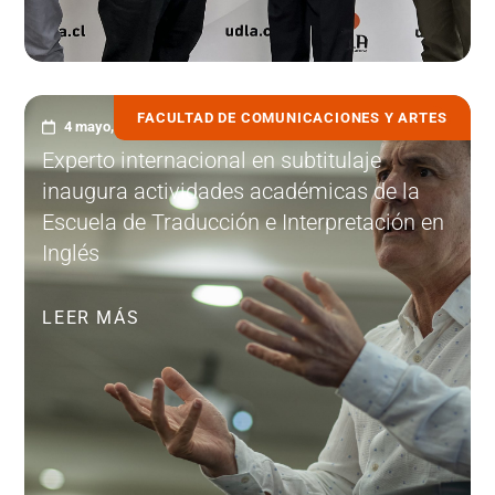
FACULTAD DE COMUNICACIONES Y ARTES
4 mayo, 2023
Experto internacional en subtitulaje
inaugura actividades académicas de la
Escuela de Traducción e Interpretación en
Inglés
LEER MÁS