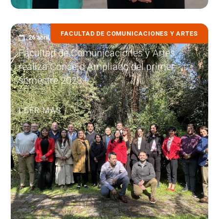
FACULTAD DE COMUNICACIONES Y ARTES
26 abril, 2023
Facultad de Comunicaciones y Artes
realiza Consejo Ampliado del primer
semestre 2023
LEER MÁS