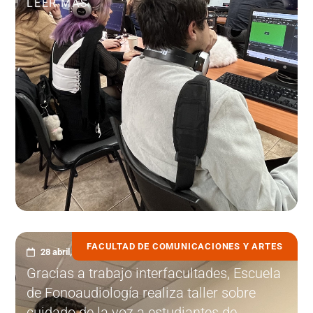
LEER MÁS
FACULTAD DE COMUNICACIONES Y ARTES
28 abril, 2023
Gracias a trabajo interfacultades, Escuela
de Fonoaudiología realiza taller sobre
cuidado de la voz a estudiantes de