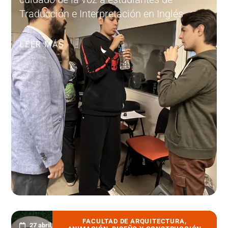
Traducción e Interpretación en Inglés
LEER MÁS
FACULTAD DE ARQUITECTURA,
27 abril, 2023