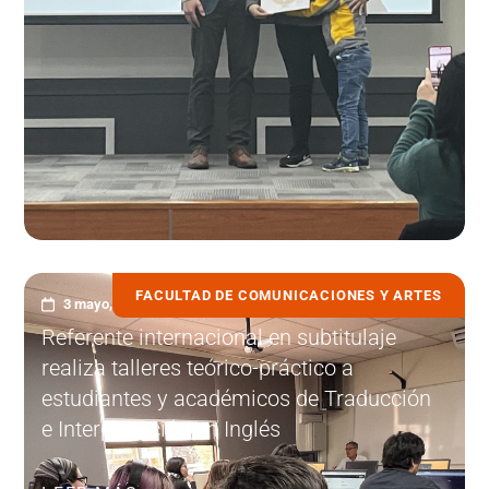
FACULTAD DE COMUNICACIONES Y ARTES
3 mayo, 2023
Referente internacional en subtitulaje
realiza talleres teórico-práctico a
estudiantes y académicos de Traducción
e Interpretación en Inglés