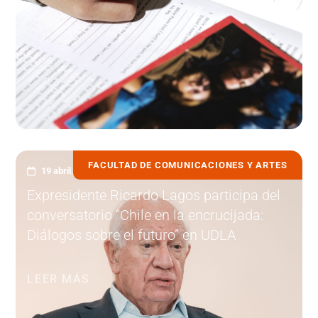
FACULTAD DE COMUNICACIONES Y ARTES
19 abril, 2023
Expresidente Ricardo Lagos participa del
conversatorio “Chile en la encrucijada:
Diálogos sobre el futuro” en UDLA
LEER MÁS