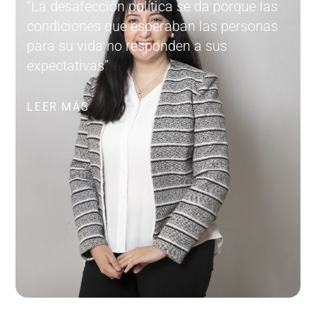
“La desafección política se da porque las
condiciones que esperaban las personas
para su vida no responden a sus
expectativas”
LEER MÁS