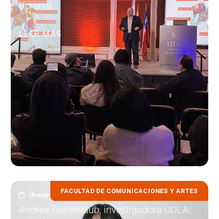
Ucrania
LEER MÁS
FACULTAD DE COMUNICACIONES Y ARTES
10 mayo, 2023
Andrea Gartenlaub, investigadora UDLA: