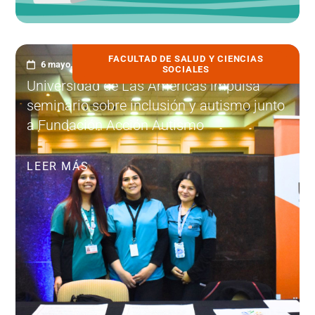
FACULTAD DE SALUD Y CIENCIAS
6 mayo, 2026
SOCIALES
Universidad de Las Américas impulsa
seminario sobre inclusión y autismo junto
a Fundación Acción Autismo
LEER MÁS