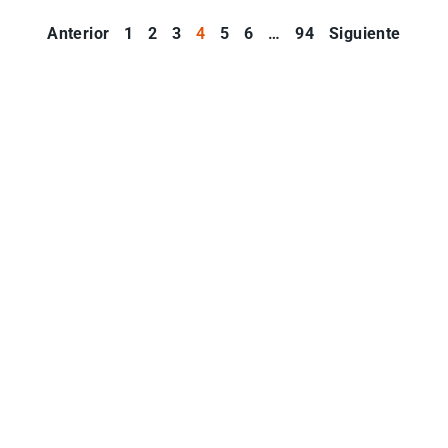
Anterior
1
2
3
4
5
6
…
94
Siguiente