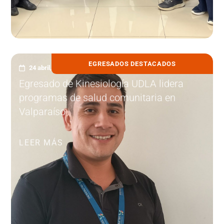
EGRESADOS DESTACADOS
24 abril, 2026
Egresado de Kinesiología UDLA lidera
programas de salud comunitaria en
Valparaíso
LEER MÁS