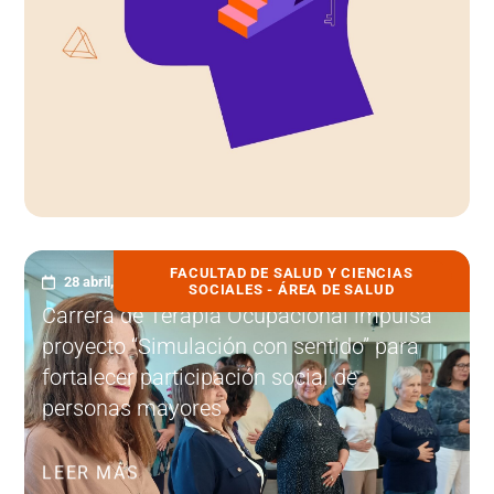
FACULTAD DE SALUD Y CIENCIAS
28 abril, 2026
SOCIALES - ÁREA DE SALUD
Carrera de Terapia Ocupacional impulsa
proyecto “Simulación con sentido” para
fortalecer participación social de
personas mayores
LEER MÁS