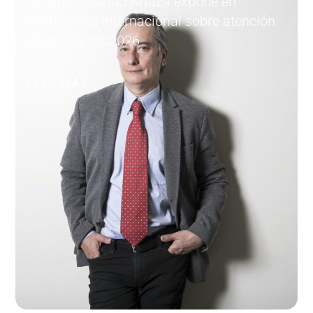
Decano Osvaldo Artaza expone en
conferencia internacional sobre atención
integrada Icic2026
LEER MÁS