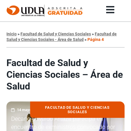
Inicio
»
Facultad de Salud y Ciencias Sociales
»
Facultad de
Salud y Ciencias Sociales - Área de Salud
»
Página 4
Facultad de Salud y
Ciencias Sociales – Área de
Salud
FACULTAD DE SALUD Y CIENCIAS
14 mayo, 2026
SOCIALES
Decano Osvaldo Artaza participa en
encuentro de exministros convocado por