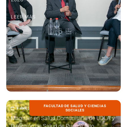
LEER MÁS
FACULTAD DE SALUD Y CIENCIAS
9 abril, 2026
SOCIALES
Magíster en Salud Comunitaria de UDLA y
Dirección de Salud de Puente Alto