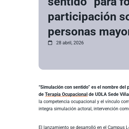
sentido” para f
participación s
personas mayo
28 abril, 2026
“Simulación con sentido” es el nombre del
de
Terapia Ocupacional
de UDLA Sede Viña
la competencia ocupacional y el vínculo co
integra simulación actoral, intervención co
El lanzamiento se desarrolló en el Campus Lo