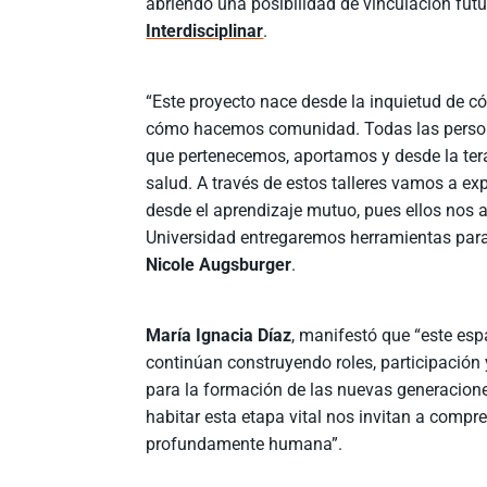
abriendo una posibilidad de vinculación fut
Interdisciplinar
.
“Este proyecto nace desde la inquietud de có
cómo hacemos comunidad. Todas las persona
que pertenecemos, aportamos y desde la ter
salud. A través de estos talleres vamos a e
desde el aprendizaje mutuo, pues ellos nos a
Universidad entregaremos herramientas para
Nicole Augsburger
.
María Ignacia Díaz
, manifestó que “este es
continúan construyendo roles, participació
para la formación de las nuevas generacion
habitar esta etapa vital nos invitan a compr
profundamente humana”.