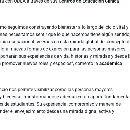
ura con UDLA a través de sus
Centros de Educación Clínica
mo seguimos construyendo bienestar a lo largo del ciclo vital y
s necesitamos sentir que lo que hacemos tiene algún sentido
apia ocupacional creemos en esta mirada global del concepto d
xplorar nuevas formas de expresión para las personas mayores,
portarán sus experiencias de vida, historias y miradas y desde l
 promover nuevos roles y espacios”, comentó la
académica
pacio nos permite visibilizar cómo las personas mayores
n y bienestar, transformándose además en un aporte fundamenta
es de estudiantes. Su experiencia, compromiso y manera de
ender el envejecimiento desde una mirada digna, activa y