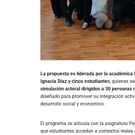
La propuesta es liderada por la académica N
Ignacia Díaz y cinco estudiantes
, quienes s
simulación actoral dirigidos a 30 personas
diseñado para promover su integración activ
desarrollo social y económico.
El programa se articula con la asignatura P
que estudiantes accedan a contextos reales d