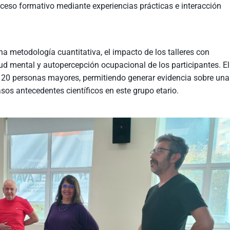
oceso formativo mediante experiencias prácticas e interacción
na metodología cuantitativa, el impacto de los talleres con
ud mental y autopercepción ocupacional de los participantes. El
y 20 personas mayores, permitiendo generar evidencia sobre una
os antecedentes científicos en este grupo etario.