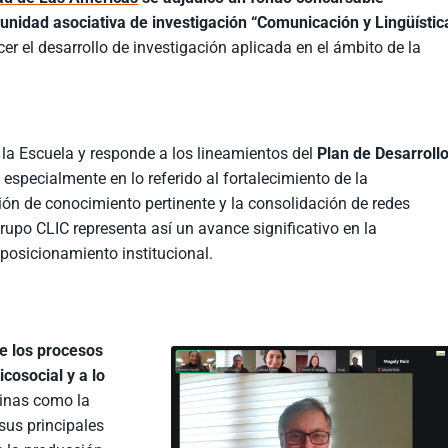
a unidad asociativa de investigación “Comunicación y Lingüístic
ecer el desarrollo de investigación aplicada en el ámbito de la
 la Escuela y responde a los lineamientos del
Plan de Desarroll
,
especialmente en lo referido al fortalecimiento de la
ión de conocimiento pertinente y la consolidación de redes
upo CLIC representa así un avance significativo en la
posicionamiento institucional.
de los procesos
cosocial y a lo
linas como la
 sus principales