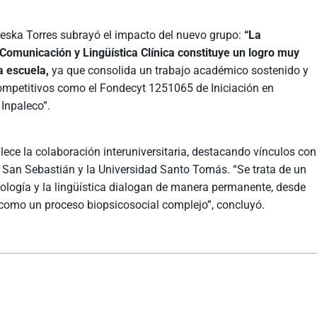
leska Torres subrayó el impacto del nuevo grupo:
“La
 Comunicación y Lingüística Clínica constituye un logro muy
a escuela,
ya que consolida un trabajo académico sostenido y
competitivos como el Fondecyt 1251065 de Iniciación en
 Inpaleco”.
ece la colaboración interuniversitaria, destacando vínculos con
d San Sebastián y la Universidad Santo Tomás. “Se trata de un
diología y la lingüística dialogan de manera permanente, desde
como un proceso biopsicosocial complejo”, concluyó.