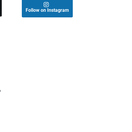
Follow on Instagram
o
n
a