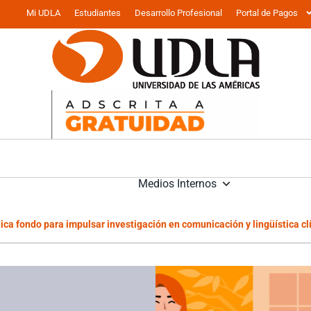
Mi UDLA
Estudiantes
Desarrollo Profesional
Portal de Pagos
Medios Internos
ca fondo para impulsar investigación en comunicación y lingüística cl