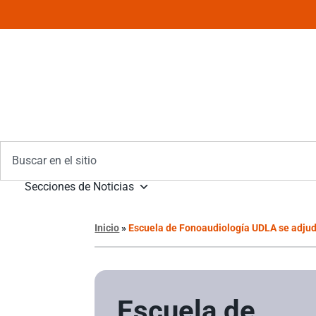
Secciones de Noticias
Inicio
»
Escuela de Fonoaudiología UDLA se adjudi
Escuela de