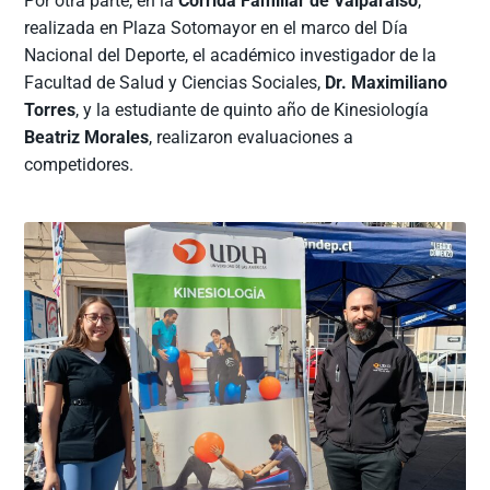
Por otra parte, en la
Corrida Familiar de Valparaíso
,
realizada en Plaza Sotomayor en el marco del Día
Nacional del Deporte, el académico investigador de la
Facultad de Salud y Ciencias Sociales,
Dr. Maximiliano
Torres
, y la estudiante de quinto año de Kinesiología
Beatriz Morales
, realizaron evaluaciones a
competidores.