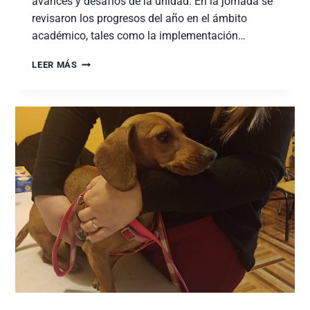
avances y desafíos de la unidad. En la jornada se
revisaron los progresos del año en el ámbito
académico, tales como la implementación…
LEER MÁS