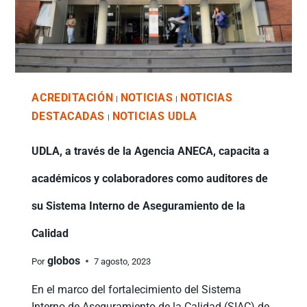
ACREDITACIÓN
NOTICIAS
NOTICIAS
|
|
DESTACADAS
NOTICIAS UDLA
|
UDLA, a través de la Agencia ANECA, capacita a
académicos y colaboradores como auditores de
su Sistema Interno de Aseguramiento de la
Calidad
globos
Por
7 agosto, 2023
En el marco del fortalecimiento del Sistema
Interno de Aseguramiento de la Calidad (SIAC) de