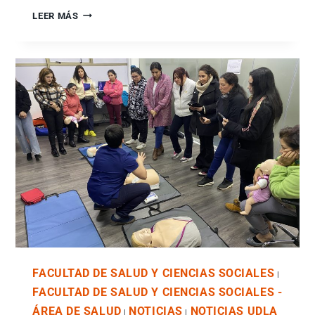
LEER MÁS
FACULTAD DE SALUD Y CIENCIAS SOCIALES
|
FACULTAD DE SALUD Y CIENCIAS SOCIALES -
ÁREA DE SALUD
NOTICIAS
NOTICIAS UDLA
|
|