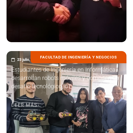
FACULTAD DE INGENIERÍA Y NEGOCIOS
23 julio, 2026
Estudiantes de Ingeniería en Informática
desarrollan robots móviles y compiten en
desafío tecnológico IoT
LEER MÁS