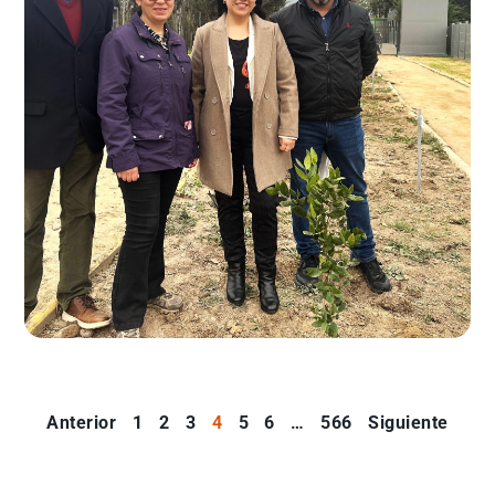
Anterior
1
2
3
4
5
6
…
566
Siguiente