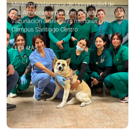
Medicina Veterinaria de Universidad de
Las Américas organizan jornada de
vacunación a animales menores en
Campus Santiago Centro
LEER MÁS