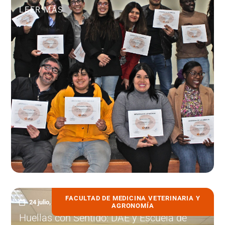
LEER MÁS
FACULTAD DE MEDICINA VETERINARIA Y
24 julio, 2026
AGRONOMÍA
Huellas con Sentido: DAE y Escuela de