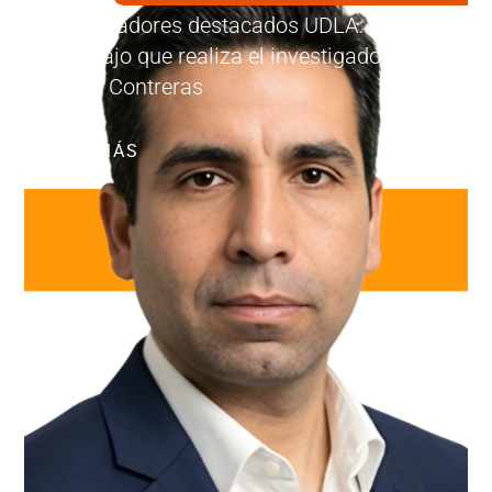
Investigadores destacados UDLA: Conoce
el trabajo que realiza el investigador
Marco Contreras
LEER MÁS