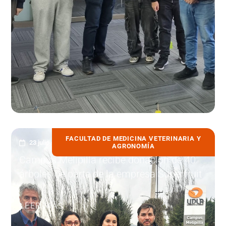
FACULTAD DE MEDICINA VETERINARIA Y
23 julio, 2026
AGRONOMÍA
Campus Melipilla recibe donación de 40
árboles de parte de la empresa Superfruit
LEER MÁS