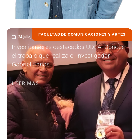
FACULTAD DE COMUNICACIONES Y ARTES
24 julio, 2026
Investigadores destacados UDLA: Conoce
el trabajo que realiza el investigador
Gabriel Farías
LEER MÁS