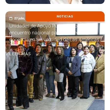
NOTICIAS
27 julio, 2026
Unidades de Apoyo Pedagógico realizan
encuentro nacional para fortalecer la
docencia en Universidad de Las Américas
LEER MÁS