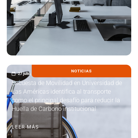
NOTICIAS
27 julio, 2026
Encuesta de Movilidad en Universidad de
Las Américas identifica al transporte
como el principal desafío para reducir la
Huella de Carbono institucional
LEER MÁS