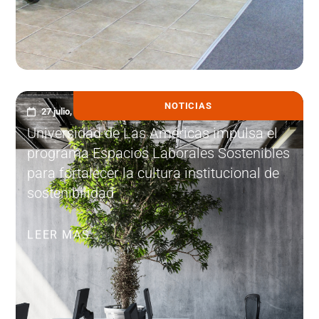
NOTICIAS
27 julio, 2026
Universidad de Las Américas impulsa el
programa Espacios Laborales Sostenibles
para fortalecer la cultura institucional de
sostenibilidad
LEER MÁS