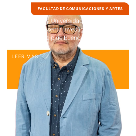
FACULTAD DE COMUNICACIONES Y ARTES
24 julio, 2026
Académico de Universidad de Las
Américas presenta investigación en
congreso Alacip de Buenos Aires
LEER MÁS