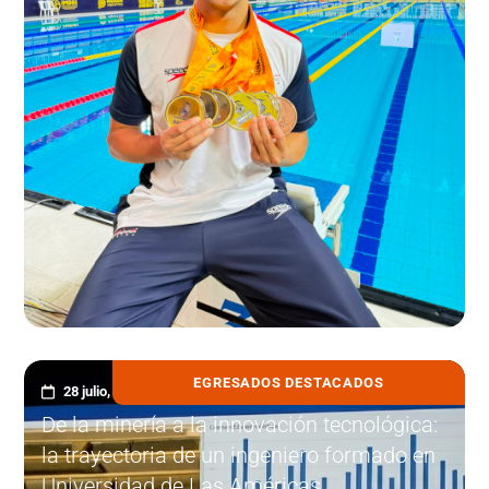
EGRESADOS DESTACADOS
28 julio, 2026
De la minería a la innovación tecnológica:
la trayectoria de un ingeniero formado en
Universidad de Las Américas