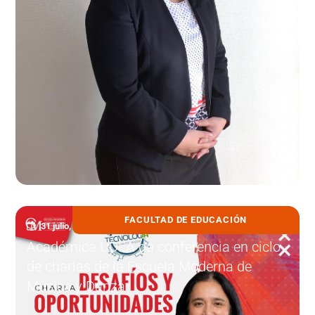
FACULTAD DE EDUCACIÓN
31 julio, 2026
Académica UDLA da conferencia en ciclo
de charlas de la Escuela Moderna de
Música y Danza