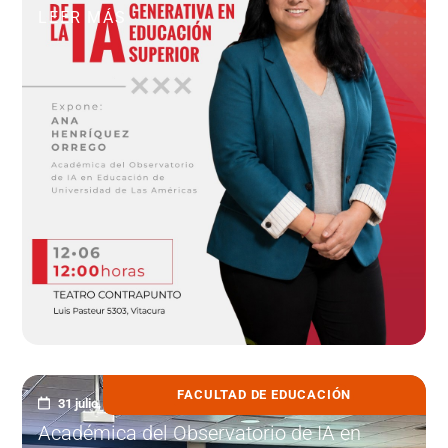
LEER MÁS
FACULTAD DE EDUCACIÓN
31 julio, 2026
Académica del Observatorio de IA en