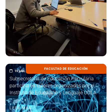
FACULTAD DE EDUCACIÓN
15 julio, 2026
Subsecretaría de Educación Parvularia
participa en talleres organizados por el
Instituto de Educación y Lenguaje UDLA
LEER MÁS