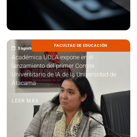
FACULTAD DE EDUCACIÓN
3 agosto, 2026
Académica UDLA expone en el
lanzamiento del primer Comité
Universitario de IA de la Universidad de
Atacama
LEER MÁS