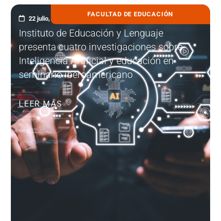
FACULTAD DE EDUCACIÓN
22 julio, 2026
Instituto de Educación y Lenguaje
presenta cuatro investigaciones sobre
Inteligencia Artificial y educación en
seminario iberoamericano
LEER MÁS