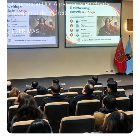
Educación UDLA participa en charla
magistral del Ejército de Chile
LEER MÁS