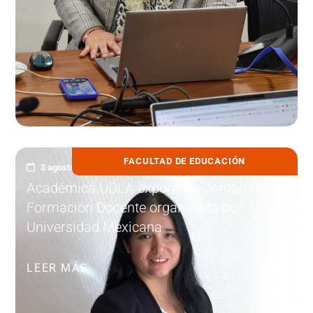
FACULTAD DE EDUCACIÓN
3 agosto, 2026
Académica UDLA expone en Jornada de
Formación Docente organizada por
Universidad Mexicana
LEER MÁS