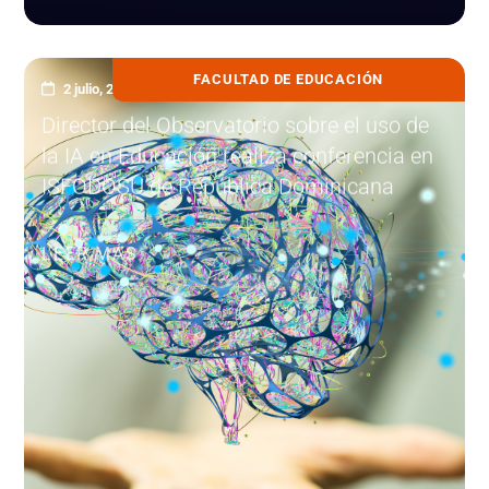
FACULTAD DE EDUCACIÓN
2 julio, 2026
Director del Observatorio sobre el uso de
la IA en Educación realiza conferencia en
ISFODOSU de República Dominicana
LEER MÁS