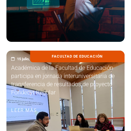
FACULTAD DE EDUCACIÓN
15 julio, 2026
Académica de la Facultad de Educación
participa en jornada interuniversitaria de
transferencia de resultados de proyecto
Fondecyt Regular
LEER MÁS