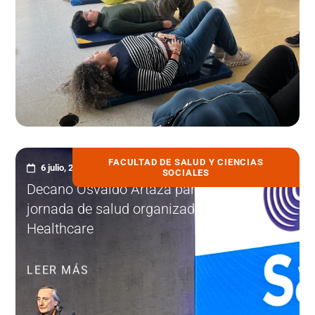
FACULTAD DE SALUD Y CIENCIAS
6 julio, 2026
SOCIALES
Decano Osvaldo Artaza participa en
jornada de salud organizada por GS1
Healthcare
LEER MÁS