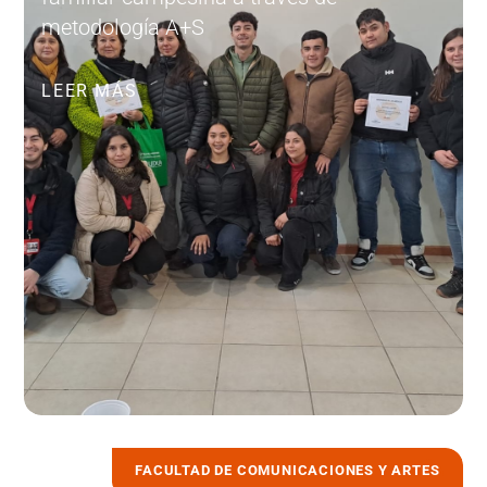
metodología A+S
LEER MÁS
FACULTAD DE COMUNICACIONES Y ARTES
7 julio, 2026