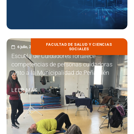
FACULTAD DE SALUD Y CIENCIAS
6 julio, 2026
SOCIALES
Escuela de Cuidadores fortalece
competencias de personas cuidadoras
junto a la Municipalidad de Peñalolén
LEER MÁS