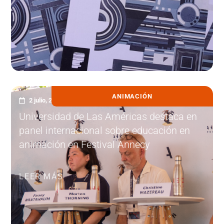
ANIMACIÓN
2 julio, 2026
Universidad de Las Américas destaca en
panel internacional sobre educación en
animación en Festival Annecy
LEER MÁS