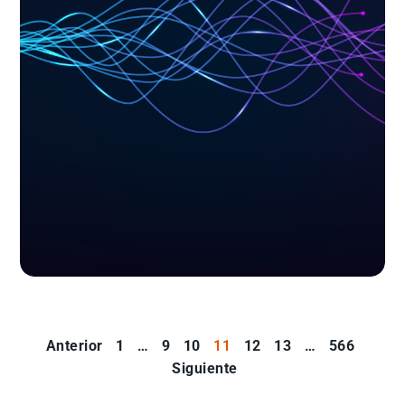
Anterior
1
…
9
10
11
12
13
…
566
Siguiente