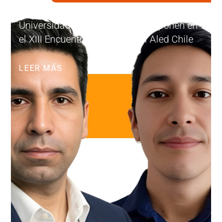
Académicos investigadores de
Universidad de Las Américas exponen en
el XIII Encuentro Internacional Aled Chile
LEER MÁS