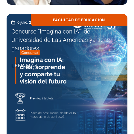
FACULTAD DE EDUCACIÓN
6 julio, 2026
Concurso “Imagina con IA” de
Universidad de Las Américas ya tiene
ganadores
LEER MÁS