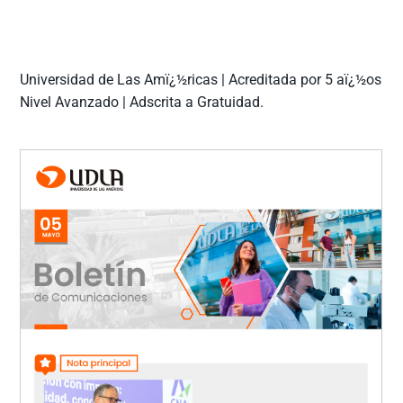
Universidad de Las Amï¿½ricas | Acreditada por 5 aï¿½os
Nivel Avanzado | Adscrita a Gratuidad.