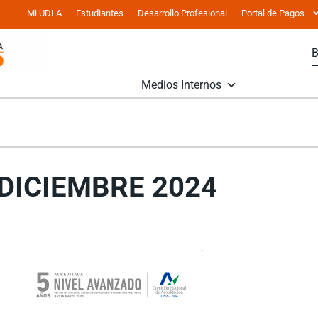
Mi UDLA
Estudiantes
Desarrollo Profesional
Portal de Pagos
Medios Internos
 DICIEMBRE 2024