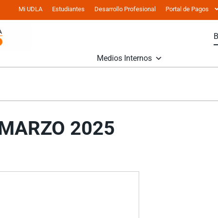
Mi UDLA
Estudiantes
Desarrollo Profesional
Portal de Pagos
Medios Internos
 MARZO 2025