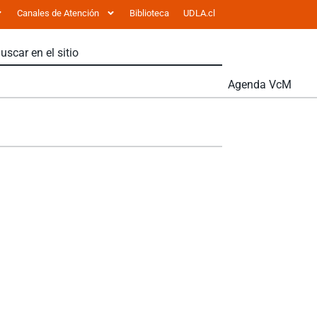
Canales de Atención
Biblioteca
UDLA.cl
Agenda VcM