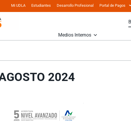
Mi UDLA
Estudiantes
Desarrollo Profesional
Portal de Pagos
Medios Internos
 AGOSTO 2024