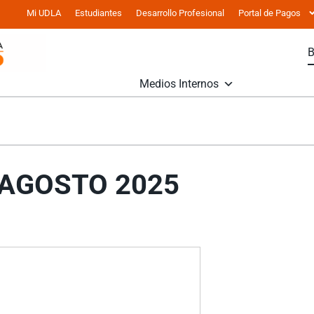
Mi UDLA
Estudiantes
Desarrollo Profesional
Portal de Pagos
Medios Internos
 AGOSTO 2025