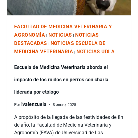
FACULTAD DE MEDICINA VETERINARIA Y
AGRONOMÍA
NOTICIAS
NOTICIAS
|
|
DESTACADAS
NOTICIAS ESCUELA DE
|
MEDICINA VETERINARIA
NOTICIAS UDLA
|
Escuela de Medicina Veterinaria aborda el
impacto de los ruidos en perros con charla
liderada por etólogo
ivalenzuela
Por
3 enero, 2025
A propósito de la llegada de las festividades de fin
de año, la Facultad de Medicina Veterinaria y
Agronomía (FAVA) de Universidad de Las