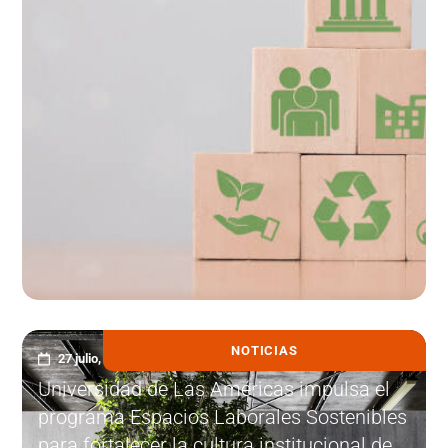
NOTICIAS
27 julio, 2026
Universidad de Las Américas impulsa el
programa Espacios Laborales Sostenibles
para fortalecer la cultura institucional de