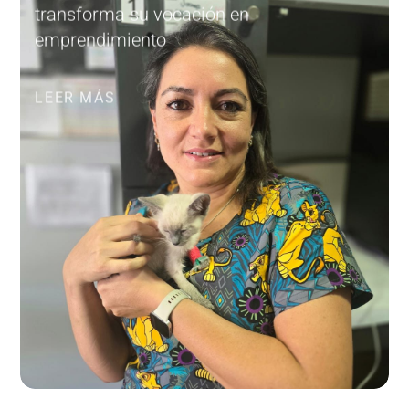
transforma su vocación en
emprendimiento
LEER MÁS