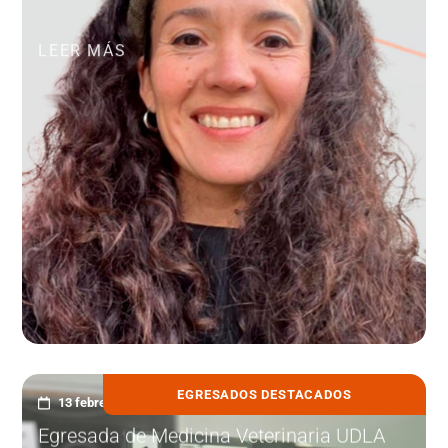
LEER MÁS
EGRESADOS DESTACADOS
13 febrero, 2026
Egresada de Medicina Veterinaria UDLA