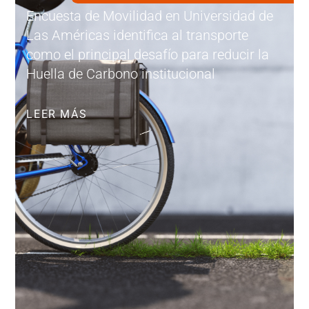
Encuesta de Movilidad en Universidad de
Las Américas identifica al transporte
como el principal desafío para reducir la
Huella de Carbono institucional
LEER MÁS