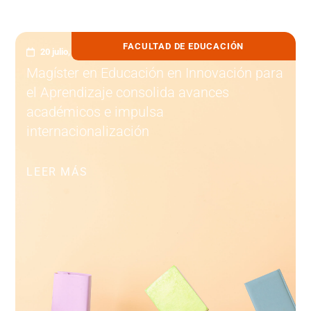
FACULTAD DE EDUCACIÓN
20 julio, 2026
Magíster en Educación en Innovación para
el Aprendizaje consolida avances
académicos e impulsa
internacionalización
LEER MÁS