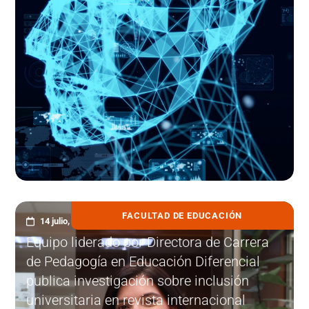
FACULTAD DE EDUCACIÓN
14 julio, 2026
Equipo liderado por Directora de Carrera
de Pedagogía en Educación Diferencial
publica investigación sobre inclusión
universitaria en revista internacional