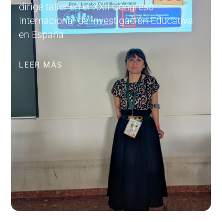
dirige taller en el XXII Congreso
Internacional de Investigación Educativa
en España
LEER MÁS