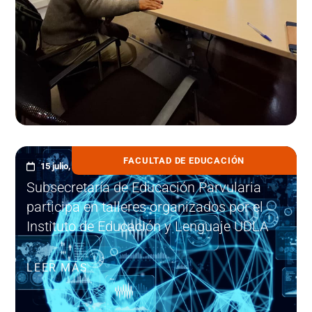
FACULTAD DE EDUCACIÓN
15 julio, 2026
Subsecretaría de Educación Parvularia
participa en talleres organizados por el
Instituto de Educación y Lenguaje UDLA
LEER MÁS