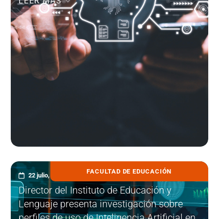
LEER MÁS
FACULTAD DE EDUCACIÓN
22 julio, 2026
Director del Instituto de Educación y
Lenguaje presenta investigación sobre
perfiles de uso de Inteligencia Artificial en