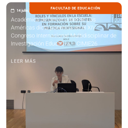
FACULTAD DE EDUCACIÓN
14 julio, 2026
Académica de Universidad de Las
Américas dicta ponencia en el XIV
Congreso Internacional Multidisciplinar de
Investigación Educativa – CIMIE26
LEER MÁS