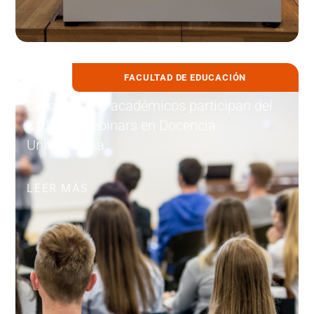
FACULTAD DE EDUCACIÓN
10 julio, 2026
Cerca de 100 académicos participan del
Ciclo de Webinars en Docencia
Universitaria
LEER MÁS