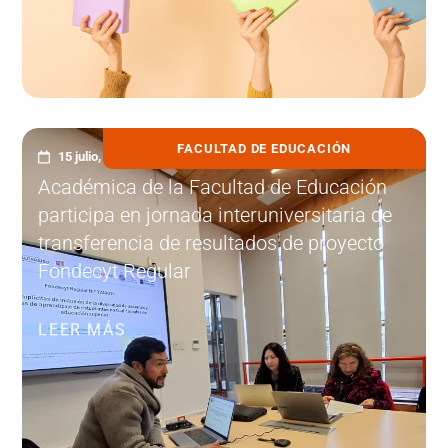
FACULTAD DE EDUCACIÓN
15 julio, 2026
Académica de la Facultad de Educación
participa en jornada interuniversitaria de
transferencia de resultados de proyecto
Fondecyt Regular
LEER MÁS