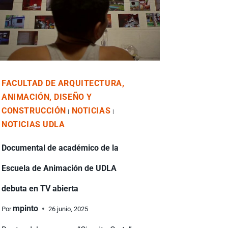
FACULTAD DE ARQUITECTURA,
ANIMACIÓN, DISEÑO Y
CONSTRUCCIÓN
NOTICIAS
|
|
NOTICIAS UDLA
Documental de académico de la
Escuela de Animación de UDLA
debuta en TV abierta
mpinto
Por
26 junio, 2025