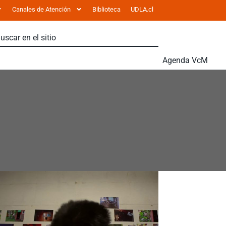
Canales de Atención
Biblioteca
UDLA.cl
Agenda VcM