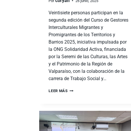
coryan
Por
26 junio, 2025
Veintisiete personas participan en la
segunda edición del Curso de Gestores
Interculturales Migrantes y
Promigrantes de los Territorios y
Barrios 2025, iniciativa impulsada por
la ONG Solidaridad Activa, financiada
por la Seremi de las Culturas, las Artes
y el Patrimonio de la Región de
Valparaíso, con la colaboración de la
carrera de Trabajo Social y…
LEER MÁS