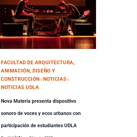
FACULTAD DE ARQUITECTURA,
ANIMACIÓN, DISEÑO Y
CONSTRUCCIÓN
NOTICIAS
|
|
NOTICIAS UDLA
Nova Materia presenta dispositivo
sonoro de voces y ecos urbanos con
participación de estudiantes UDLA