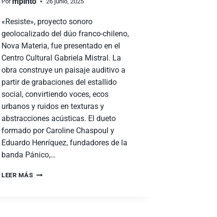
mpinto
Por
26 junio, 2025
«Resiste», proyecto sonoro
geolocalizado del dúo franco-chileno,
Nova Materia, fue presentado en el
Centro Cultural Gabriela Mistral. La
obra construye un paisaje auditivo a
partir de grabaciones del estallido
social, convirtiendo voces, ecos
urbanos y ruidos en texturas y
abstracciones acústicas. El dueto
formado por Caroline Chaspoul y
Eduardo Henríquez, fundadores de la
banda Pánico,…
LEER MÁS