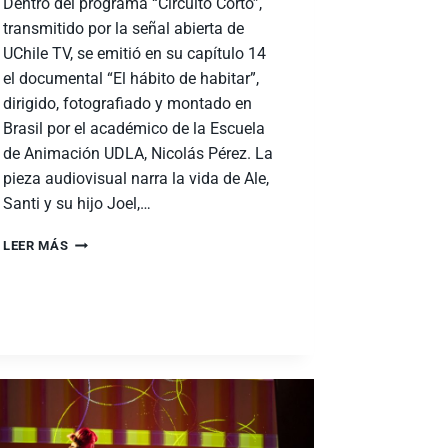
Dentro del programa “Circuito Corto”,
transmitido por la señal abierta de
UChile TV, se emitió en su capítulo 14
el documental “El hábito de habitar”,
dirigido, fotografiado y montado en
Brasil por el académico de la Escuela
de Animación UDLA, Nicolás Pérez. La
pieza audiovisual narra la vida de Ale,
Santi y su hijo Joel,…
LEER MÁS