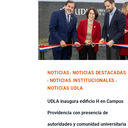
NOTICIAS
NOTICIAS DESTACADAS
|
NOTICIAS INSTITUCIONALES
|
|
NOTICIAS UDLA
UDLA inaugura edificio H en Campus
Providencia con presencia de
autoridades y comunidad universitaria