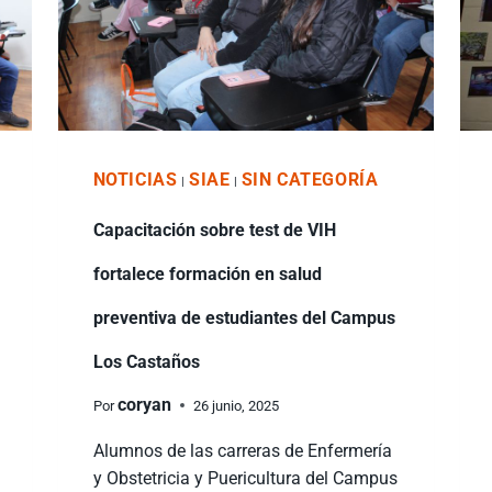
NOTICIAS
SIAE
SIN CATEGORÍA
|
|
Capacitación sobre test de VIH
fortalece formación en salud
preventiva de estudiantes del Campus
Los Castaños
coryan
Por
26 junio, 2025
Alumnos de las carreras de Enfermería
y Obstetricia y Puericultura del Campus