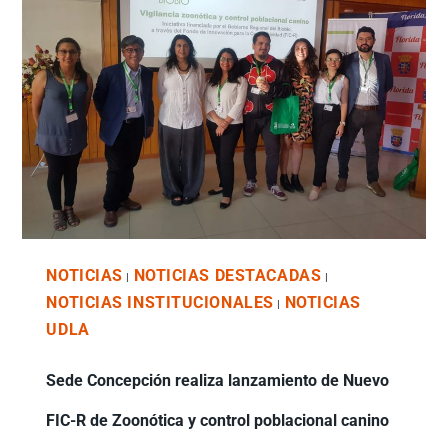
NOTICIAS
NOTICIAS DESTACADAS
|
|
NOTICIAS INSTITUCIONALES
NOTICIAS
|
UDLA
Sede Concepción realiza lanzamiento de Nuevo
FIC-R de Zoonótica y control poblacional canino