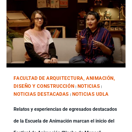
FACULTAD DE ARQUITECTURA, ANIMACIÓN,
DISEÑO Y CONSTRUCCIÓN
NOTICIAS
|
|
NOTICIAS DESTACADAS
NOTICIAS UDLA
|
Relatos y experiencias de egresados destacados
de la Escuela de Animación marcan el inicio del