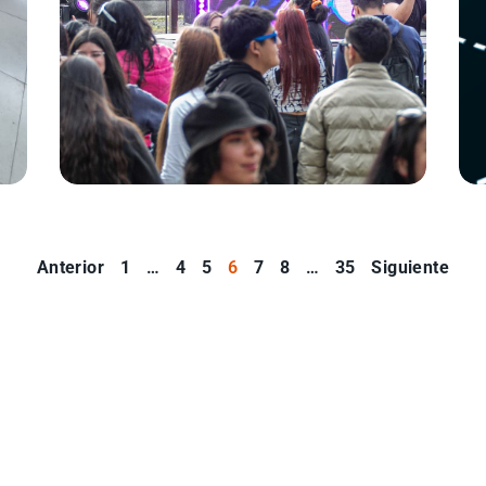
Anterior
1
…
4
5
6
7
8
…
35
Siguiente