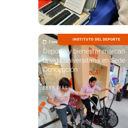
INSTITUTO DEL DEPORTE
7 noviembre, 2025
Deporte y bienestar marcan
la vida universitaria en Sede
Concepción
LEER MÁS