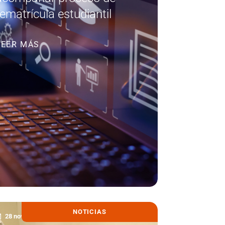
rematrícula estudiantil
LEER MÁS
NOTICIAS
28 noviembre, 2025