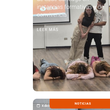
instancias formativas y de
convivencia
LEER MÁS
NOTICIAS
4 diciembre, 2025