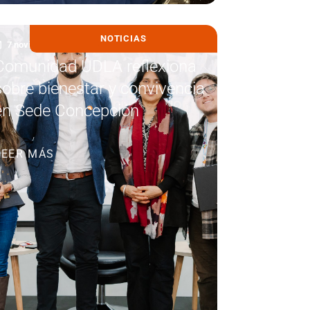
NOTICIAS
7 noviembre, 2025
Comunidad UDLA reflexiona
sobre bienestar y convivencia
en Sede Concepción
LEER MÁS