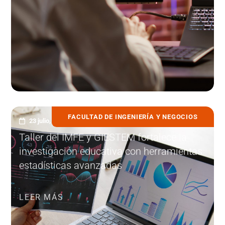
FACULTAD DE INGENIERÍA Y NEGOCIOS
23 julio, 2025
Taller del IMFE y GIESTEM fortalece la
investigación educativa con herramientas
estadísticas avanzadas
LEER MÁS