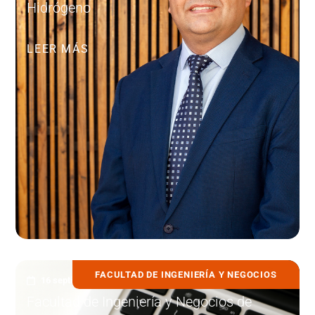
Hidrógeno
LEER MÁS
FACULTAD DE INGENIERÍA Y NEGOCIOS
16 septiembre, 2025
Facultad de Ingeniería y Negocios de