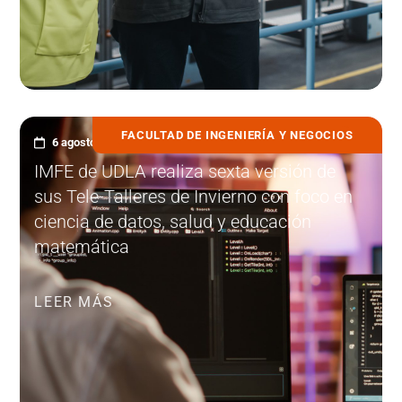
FACULTAD DE INGENIERÍA Y NEGOCIOS
6 agosto, 2025
IMFE de UDLA realiza sexta versión de
sus Tele-Talleres de Invierno con foco en
ciencia de datos, salud y educación
matemática
LEER MÁS