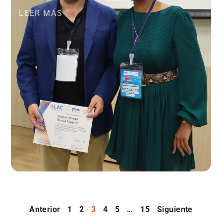
LEER MÁS
Anterior
1
2
3
4
5
…
15
Siguiente