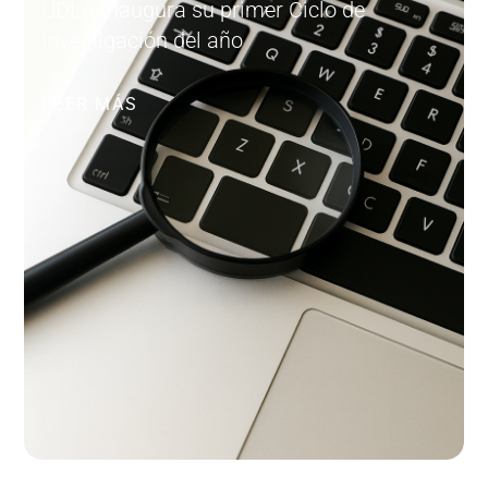
UDLA inaugura su primer Ciclo de
Investigación del año
LEER MÁS