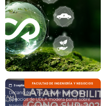
FACULTAD DE INGENIERÍA Y NEGOCIOS
3 septiembre, 2025
Decano de la Facultad de Ingeniería y
Negocios de UDLA modera panel sobre
transición energética en Latam Mobility