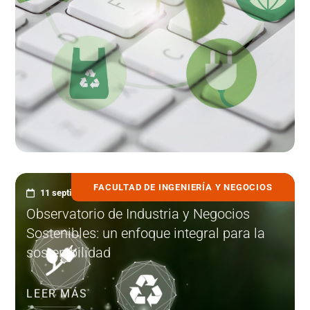
FACULTAD DE INGENIERÍA Y NEGOCIOS
11 septiembre, 2025
Observatorio de Industria y Negocios
Sostenibles: un enfoque integral para la
sostenibilidad
LEER MÁS