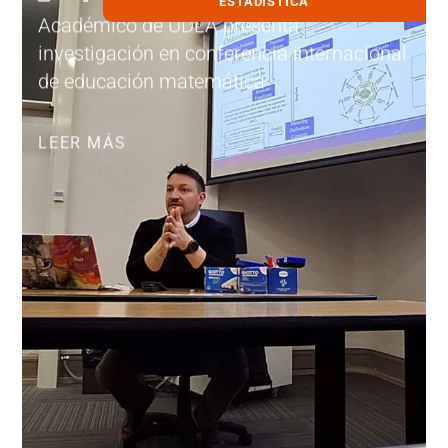
ESTADISTICA
Académico de UDLA presenta
investigación en conferencia internacional
de educación matemática
LEER MÁS