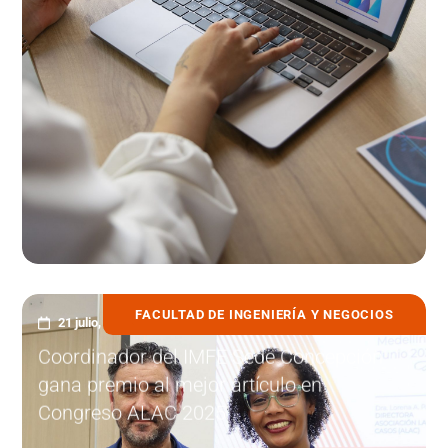
FACULTAD DE INGENIERÍA Y NEGOCIOS
21 julio, 2025
Coordinador del IMFE Sede Concepción
gana premio al mejor artículo en
Congreso ALAC 2025