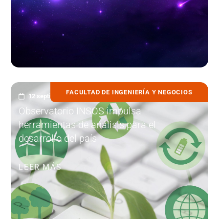
FACULTAD DE INGENIERÍA Y NEGOCIOS
12 septiembre, 2025
Observatorio INSOS impulsa
herramientas de análisis para el
desarrollo del país
LEER MÁS