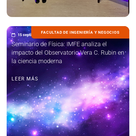
FACULTAD DE INGENIERÍA Y NEGOCIOS
15 septiembre, 2025
Seminario de Física: IMFE analiza el
impacto del Observatorio Vera C. Rubin en
la ciencia moderna
LEER MÁS