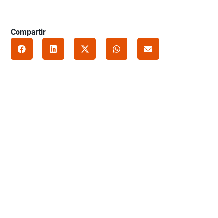
Compartir