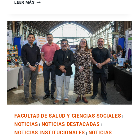
LEER MÁS
FACULTAD DE SALUD Y CIENCIAS SOCIALES
|
NOTICIAS
NOTICIAS DESTACADAS
|
|
NOTICIAS INSTITUCIONALES
NOTICIAS
|