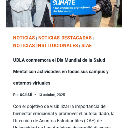
NOTICIAS
NOTICIAS DESTACADAS
|
|
NOTICIAS INSTITUCIONALES
SIAE
|
UDLA conmemora el Día Mundial de la Salud
Mental con actividades en todos sus campus y
entornos virtuales
ocristi
Por
13 octubre, 2025
Con el objetivo de visibilizar la importancia del
bienestar emocional y promover el autocuidado, la
Dirección de Asuntos Estudiantiles (DAE) de
Universidad de Las Américas desarrolló diversas