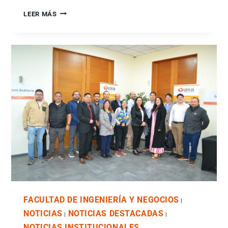
LEER MÁS
FACULTAD DE INGENIERÍA Y NEGOCIOS
|
NOTICIAS
NOTICIAS DESTACADAS
|
|
NOTICIAS INSTITUCIONALES