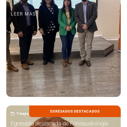
LEER MÁS
EGRESADOS DESTACADOS
7 mayo, 2025
Egresada destacada de Fonoaudiología