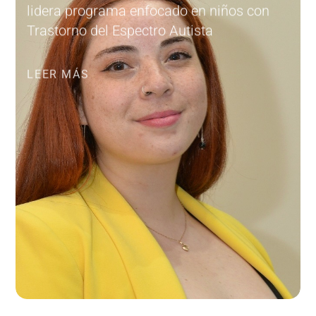
lidera programa enfocado en niños con
Trastorno del Espectro Autista
LEER MÁS