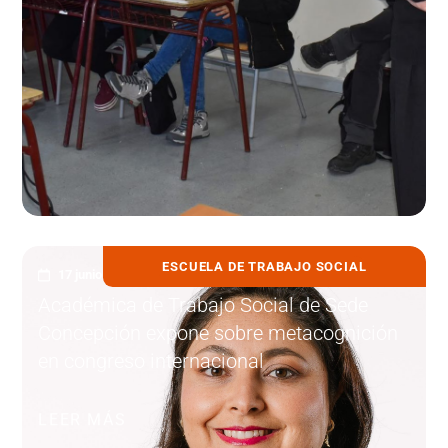
ESCUELA DE TRABAJO SOCIAL
17 junio, 2025
Académica de Trabajo Social de Sede
Concepción expone sobre metacognición
en congreso internacional
LEER MÁS