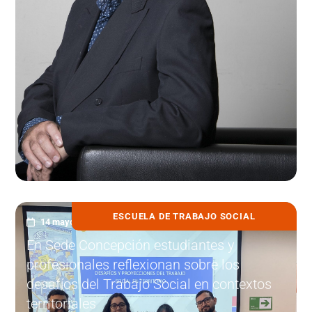
ESCUELA DE TRABAJO SOCIAL
14 mayo, 2025
En Sede Concepción estudiantes y
profesionales reflexionan sobre los
desafíos del Trabajo Social en contextos
territoriales