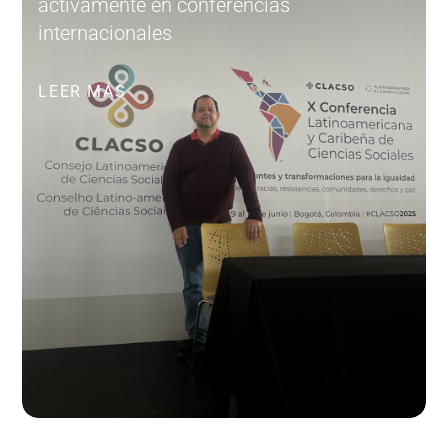
activamente en conferencias
internacionales
LEER MÁS