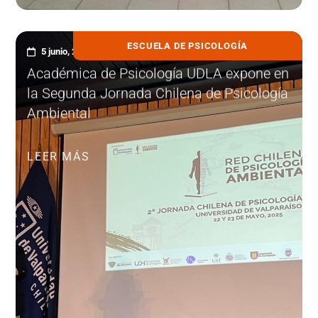
ESCUELA DE PSICOLOGÍA
5 junio, 2025
Académica de Psicología UDLA expone en
la Segunda Jornada Chilena de Psicología
Ambiental
LEER MÁS