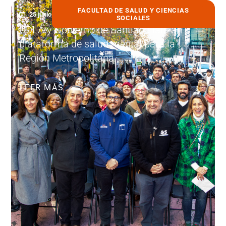
FACULTAD DE SALUD Y CIENCIAS
25 junio, 2025
SOCIALES
UDLA y Gobierno de Santiago lanzan
plataforma de salud mental para la
Región Metropolitana
LEER MÁS