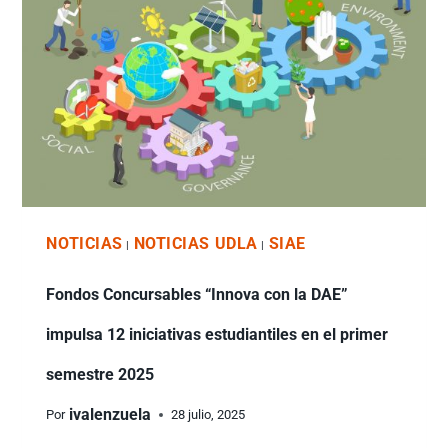
NOTICIAS
NOTICIAS UDLA
SIAE
|
|
Fondos Concursables “Innova con la DAE”
impulsa 12 iniciativas estudiantiles en el primer
semestre 2025
ivalenzuela
Por
28 julio, 2025