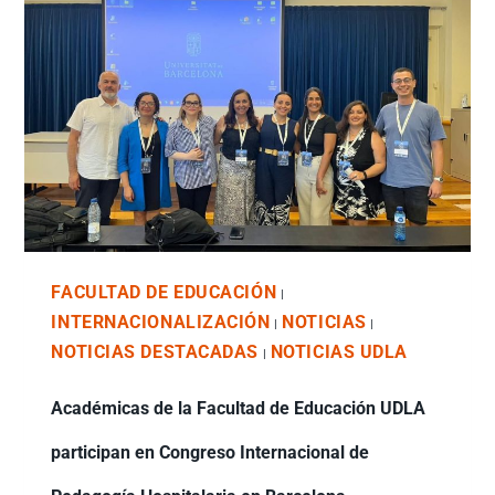
FACULTAD DE EDUCACIÓN
|
INTERNACIONALIZACIÓN
NOTICIAS
|
|
NOTICIAS DESTACADAS
NOTICIAS UDLA
|
Académicas de la Facultad de Educación UDLA
participan en Congreso Internacional de