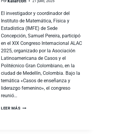
kalarcon
Por
21 julio, 2025
El investigador y coordinador del
Instituto de Matemática, Física y
Estadística (IMFE) de Sede
Concepción, Samuel Pereira, participó
en el XIX Congreso Internacional ALAC
2025, organizado por la Asociación
Latinoamericana de Casos y el
Politécnico Gran Colombiano, en la
ciudad de Medellín, Colombia. Bajo la
temática «Casos de enseñanza y
liderazgo femenino», el congreso
reunió…
LEER MÁS