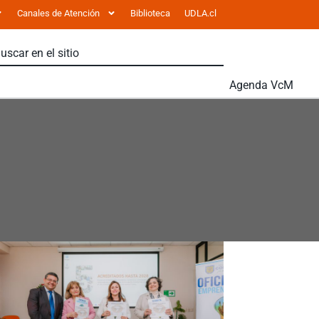
Canales de Atención
Biblioteca
UDLA.cl
Agenda VcM