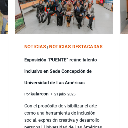
NOTICIAS
NOTICIAS DESTACADAS
|
Exposición “PUENTE” reúne talento
inclusivo en Sede Concepción de
Universidad de Las Américas
kalarcon
Por
21 julio, 2025
Con el propósito de visibilizar el arte
como una herramienta de inclusión
social, expresión creativa y desarrollo
personal, Universidad de Las Américas,