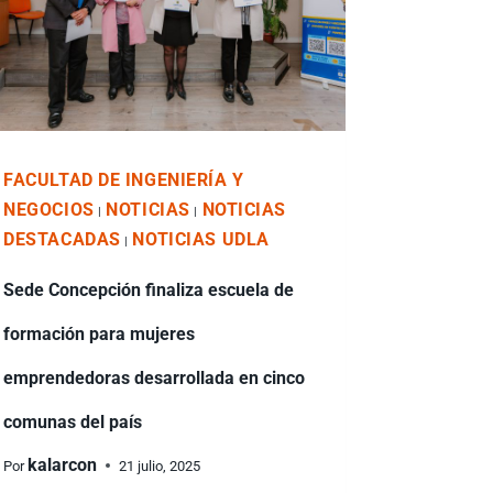
FACULTAD DE INGENIERÍA Y
NEGOCIOS
NOTICIAS
NOTICIAS
|
|
DESTACADAS
NOTICIAS UDLA
|
Sede Concepción finaliza escuela de
formación para mujeres
emprendedoras desarrollada en cinco
comunas del país
kalarcon
Por
21 julio, 2025