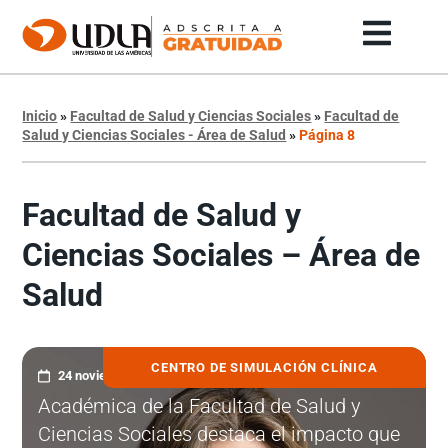
Inicio
»
Facultad de Salud y Ciencias Sociales
»
Facultad de
Salud y Ciencias Sociales - Área de Salud
»
Página 8
Facultad de Salud y
Ciencias Sociales – Área de
Salud
CENTRO DE SIMULACIÓN CLÍNICA
24 noviembre, 2025
Académica de la Facultad de Salud y
Ciencias Sociales destaca el impacto que