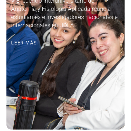
V Encuentro Interuniversitario de
Anatomía y Fisiología Aplicada reúne a
estudiantes e investigadores nacionales e
internacionales en UDLA
LEER MÁS