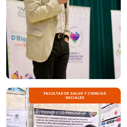
FACULTAD DE SALUD Y CIENCIAS
18 noviembre, 2025
SOCIALES
Escuela de Nutrición y Dietética de UDLA
participa en congreso nacional de
nutrición