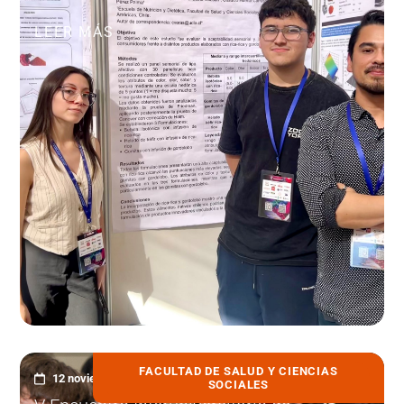
LEER MÁS
FACULTAD DE SALUD Y CIENCIAS
12 noviembre, 2025
SOCIALES