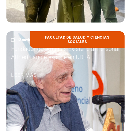
FACULTAD DE SALUD Y CIENCIAS
12 noviembre, 2025
SOCIALES
Fundador del Análisis Existencial Personal
Alfried Längle expone en UDLA
LEER MÁS