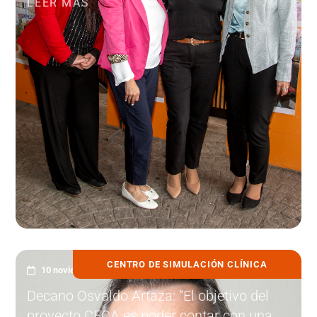
CENTRO DE SIMULACIÓN CLÍNICA
10 noviembre, 2025
Decano Osvaldo Artaza: “El objetivo del
proyecto CECA es poder contar con una