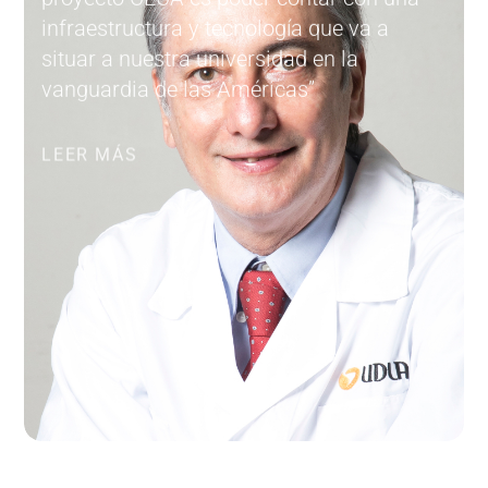
infraestructura y tecnología que va a
situar a nuestra universidad en la
vanguardia de las Américas”
LEER MÁS