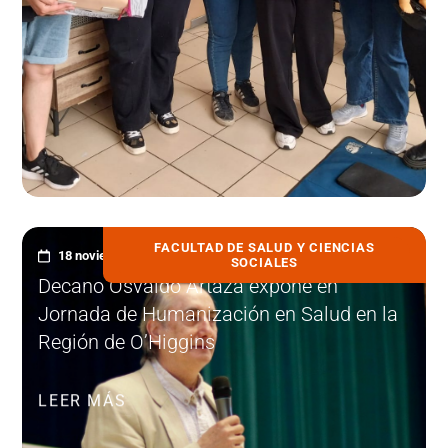
FACULTAD DE SALUD Y CIENCIAS
18 noviembre, 2025
SOCIALES
Decano Osvaldo Artaza expone en
Jornada de Humanización en Salud en la
Región de O’Higgins
LEER MÁS