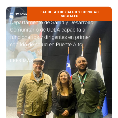
FACULTAD DE SALUD Y CIENCIAS
12 noviembre, 2025
SOCIALES
Departamento de Salud y Desarrollo
Comunitario de UDLA capacita a
funcionarios y dirigentes en primer
cabildo de salud en Puente Alto
LEER MÁS