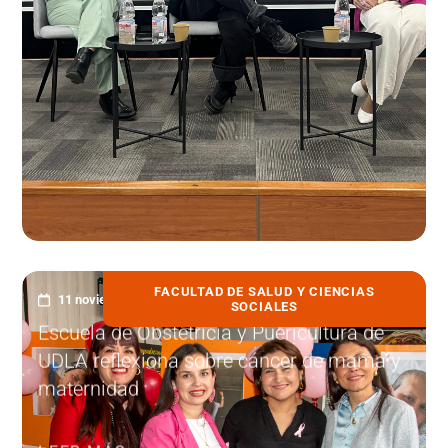
FACULTAD DE SALUD Y CIENCIAS
11 noviembre, 2025
SOCIALES
Escuela de Obstetricia y Puericultura de
UDLA reflexiona sobre cáncer de mama y
maternidad
LEER MÁS