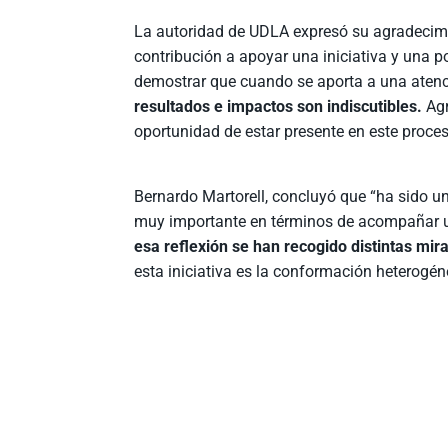
La autoridad de UDLA expresó su agradecimi
contribución a apoyar una iniciativa y una po
demostrar que cuando se aporta a una aten
resultados e impactos son indiscutibles.
Agr
oportunidad de estar presente en este proces
Bernardo Martorell, concluyó que “ha sido u
muy importante en términos de acompañar una
esa reflexión se han recogido distintas mir
esta iniciativa es la conformación heterogén