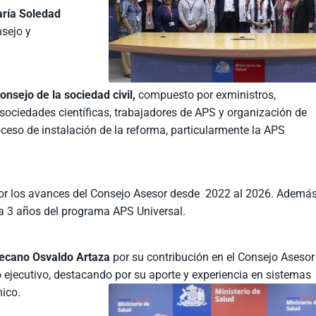
aría Soledad
sejo y
nsejo de la sociedad civil,
compuesto por exministros,
sociedades científicas, trabajadores de APS y organización de
oceso de instalación de la reforma, particularmente la APS
 por los avances del Consejo Asesor desde 2022 al 2026. Además
 a 3 años del programa APS Universal.
Decano Osvaldo Artaza
por su contribución en el Consejo Asesor
ejecutivo, destacando por su aporte y experiencia en sistemas
mico.