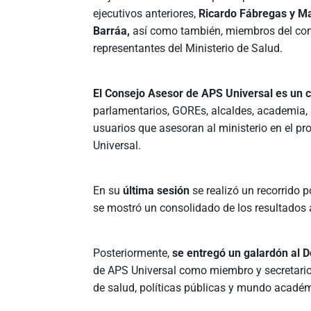
ejecutivos anteriores,
Ricardo Fábregas y M
Barráa,
así como también, miembros del con
representantes del Ministerio de Salud.
El Consejo Asesor de APS Universal es un co
parlamentarios, GOREs, alcaldes, academia, 
usuarios que asesoran al ministerio en el pr
Universal.
En su
última sesión
se realizó un recorrido
se mostró un consolidado de los resultados
Posteriormente,
se entregó un galardón al 
de APS Universal como miembro y secretario 
de salud, políticas públicas y mundo acadé