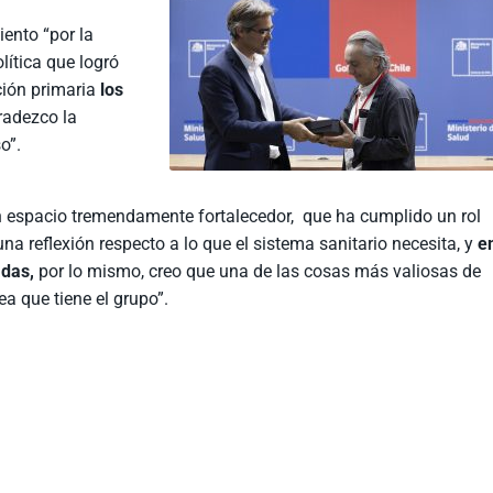
ento “por la
lítica que logró
ción primaria
los
adezco la
o”.
n espacio tremendamente fortalecedor, que ha cumplido un rol
 reflexión respecto a lo que el sistema sanitario necesita, y
e
adas,
por lo mismo, creo que una de las cosas más valiosas de
ea que tiene el grupo”.