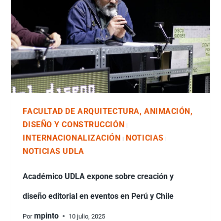
FACULTAD DE ARQUITECTURA, ANIMACIÓN,
DISEÑO Y CONSTRUCCIÓN
|
INTERNACIONALIZACIÓN
NOTICIAS
|
|
NOTICIAS UDLA
Académico UDLA expone sobre creación y
diseño editorial en eventos en Perú y Chile
mpinto
Por
10 julio, 2025