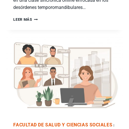
en una clase sincrónica online enfocada en los
desórdenes temporomandibulares…
LEER MÁS
FACULTAD DE SALUD Y CIENCIAS SOCIALES
|