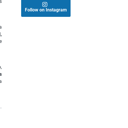
s
Follow on Instagram
a
,
e
,
s
a