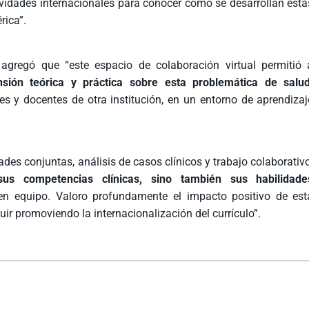
tividades internacionales para conocer cómo se desarrollan esta
rica”.
gregó que “este espacio de colaboración virtual permitió 
sión teórica y práctica sobre esta problemática de salud
 y docentes de otra institución, en un entorno de aprendizaj
des conjuntas, análisis de casos clínicos y trabajo colaborativo
 sus competencias clínicas, sino también sus habilidade
 en equipo. Valoro profundamente el impacto positivo de est
ir promoviendo la internacionalización del currículo”.