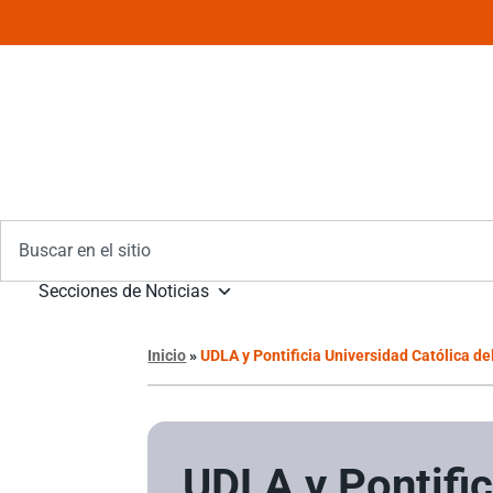
Secciones de Noticias
Inicio
»
UDLA y Pontificia Universidad Católica de
UDLA y Pontific