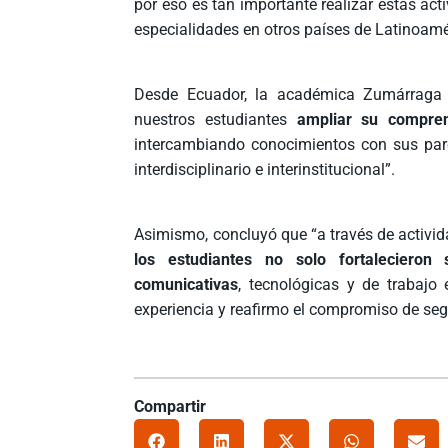
por eso es tan importante realizar estas ac
especialidades en otros países de Latinoamé
Desde Ecuador, la académica Zumárraga a
nuestros estudiantes
ampliar su compren
intercambiando conocimientos con sus pares
interdisciplinario e interinstitucional”.
Asimismo, concluyó que “a través de activida
los estudiantes no solo fortalecieron
comunicativas
, tecnológicas y de trabajo
experiencia y reafirmo el compromiso de segu
Compartir