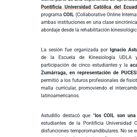
Pontificia Universidad Católica del Ecuad
programa
COIL
(Collaborative Online Interna
ambas instituciones en una clase sincrónic
abordaje desde la rehabilitación kinesiológic
La sesión fue organizada por
Ignacio Astu
de la Escuela de Kinesiología UDLA 
participación de cinco estudiantes y la
ac
Zumárraga, en representación de PUCES
permitió a los futuros profesionales de fis
malla curricular, promoviendo el intercam
latinoamericanos.
Astudillo destacó que “
los COIL son una
estudiantes de la Pontificia Universidad
disfunciones temporomandibulares. No se en