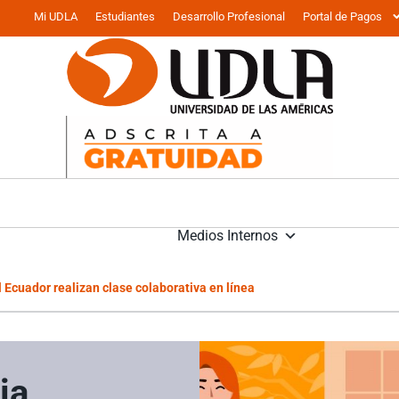
Mi UDLA
Estudiantes
Desarrollo Profesional
Portal de Pagos
Medios Internos
l Ecuador realizan clase colaborativa en línea
ia