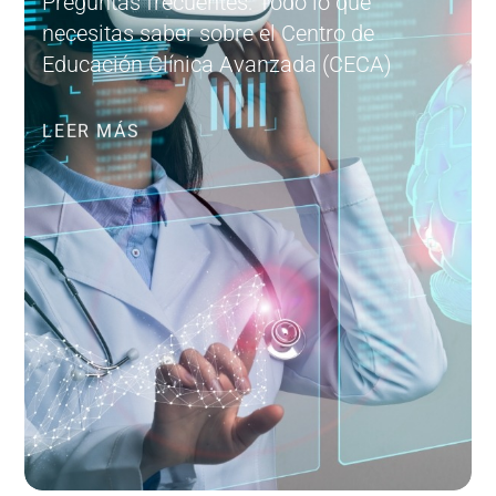
Preguntas frecuentes: Todo lo que
necesitas saber sobre el Centro de
Educación Clínica Avanzada (CECA)
LEER MÁS