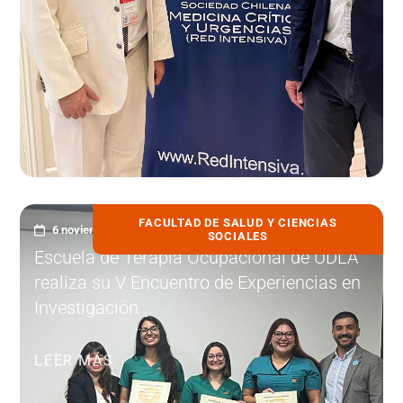
FACULTAD DE SALUD Y CIENCIAS
6 noviembre, 2025
SOCIALES
Escuela de Terapia Ocupacional de UDLA
realiza su V Encuentro de Experiencias en
Investigación
LEER MÁS