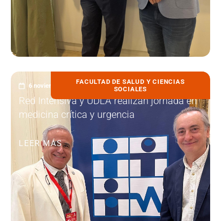
FACULTAD DE SALUD Y CIENCIAS
6 noviembre, 2025
SOCIALES
Red Intensiva y UDLA realizan jornada en
medicina crítica y urgencia
LEER MÁS