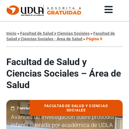
Inicio
»
Facultad de Salud y Ciencias Sociales
»
Facultad de
Salud y Ciencias Sociales - Área de Salud
»
Página 9
Facultad de Salud y
Ciencias Sociales – Área de
Salud
FACULTAD DE SALUD Y CIENCIAS
7 noviembre, 2025
SOCIALES
Avances de investigación sobre prosodia
infantil liderada por académica de UDLA