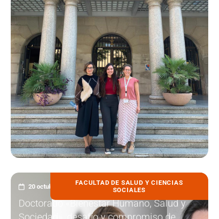
FACULTAD DE SALUD Y CIENCIAS
20 octubre, 2025
SOCIALES
Doctorado «Bienestar Humano, Salud y
Sociedad», desafío y compromiso de