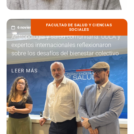
FACULTAD DE SALUD Y CIENCIAS
6 noviembre, 2025
SOCIALES
Antropología y salud comunitaria: UDLA y
expertos internacionales reflexionaron
sobre los desafíos del bienestar colectivo
LEER MÁS