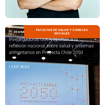
FACULTAD DE SALUD Y CIENCIAS
24 octubre, 2025
SOCIALES
Investigadoras UDLA aportan a la
reflexión nacional sobre salud y sistemas
alimentarios en Proyecta Chile 2050
LEER MÁS