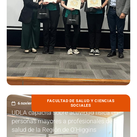
FACULTAD DE SALUD Y CIENCIAS
6 noviembre, 2025
SOCIALES
UDLA capacita sobre actividad física en
personas mayores a profesionales de la
salud de la Región de O’Higgins