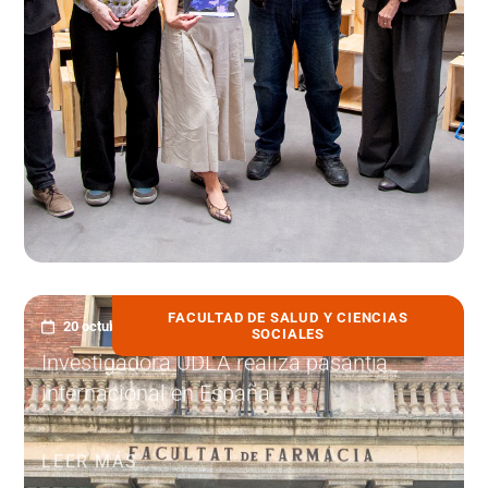
FACULTAD DE SALUD Y CIENCIAS
20 octubre, 2025
SOCIALES
Investigadora UDLA realiza pasantía
internacional en España
LEER MÁS