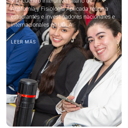
V Encuentro Interuniversitario de
Anatomía y Fisiología Aplicada reúne a
estudiantes e investigadores nacionales e
internacionales en UDLA
LEER MÁS