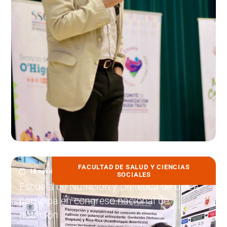
FACULTAD DE SALUD Y CIENCIAS
18 noviembre, 2025
SOCIALES
Escuela de Nutrición y Dietética de UDLA
participa en congreso nacional de
nutrición