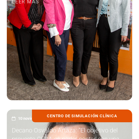
CENTRO DE SIMULACIÓN CLÍNICA
10 noviembre, 2025
Decano Osvaldo Artaza: “El objetivo del
proyecto CECA es poder contar con una