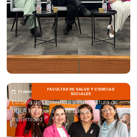
FACULTAD DE SALUD Y CIENCIAS
11 noviembre, 2025
SOCIALES
Escuela de Obstetricia y Puericultura de
UDLA reflexiona sobre cáncer de mama y
maternidad
LEER MÁS