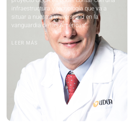
infraestructura y tecnología que va a
situar a nuestra universidad en la
vanguardia de las Américas”
LEER MÁS