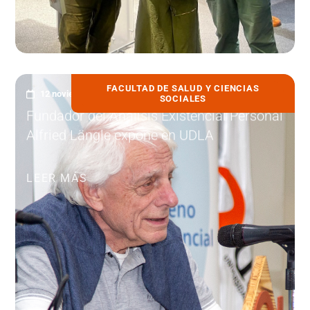
FACULTAD DE SALUD Y CIENCIAS
12 noviembre, 2025
SOCIALES
Fundador del Análisis Existencial Personal
Alfried Längle expone en UDLA
LEER MÁS