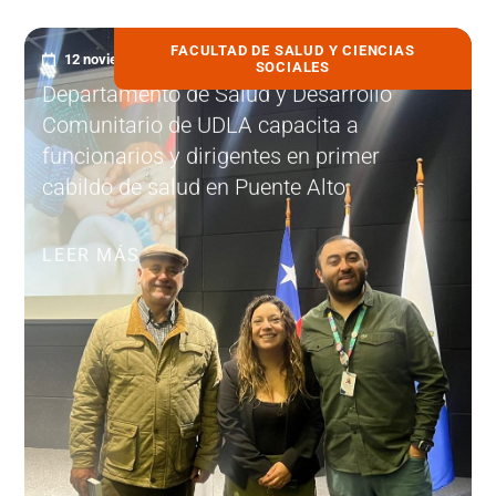
FACULTAD DE SALUD Y CIENCIAS
12 noviembre, 2025
SOCIALES
Departamento de Salud y Desarrollo
Comunitario de UDLA capacita a
funcionarios y dirigentes en primer
cabildo de salud en Puente Alto
LEER MÁS