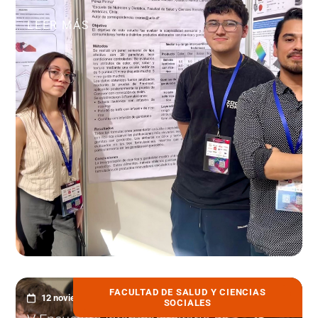
LEER MÁS
FACULTAD DE SALUD Y CIENCIAS
12 noviembre, 2025
SOCIALES