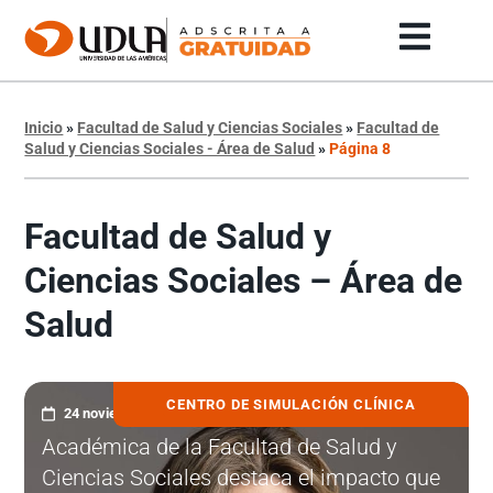
Inicio
»
Facultad de Salud y Ciencias Sociales
»
Facultad de
Salud y Ciencias Sociales - Área de Salud
»
Página 8
Facultad de Salud y
Ciencias Sociales – Área de
Salud
CENTRO DE SIMULACIÓN CLÍNICA
24 noviembre, 2025
Académica de la Facultad de Salud y
Ciencias Sociales destaca el impacto que