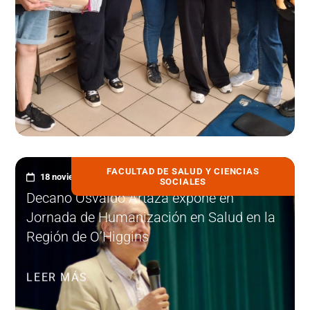
FACULTAD DE SALUD Y CIENCIAS
18 noviembre, 2025
SOCIALES
Decano Osvaldo Artaza expone en
Jornada de Humanización en Salud en la
Región de O’Higgins
LEER MÁS