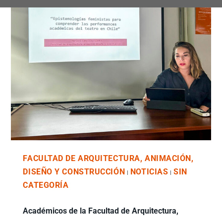
FACULTAD DE ARQUITECTURA, ANIMACIÓN,
DISEÑO Y CONSTRUCCIÓN
NOTICIAS
SIN
|
|
CATEGORÍA
Académicos de la Facultad de Arquitectura,