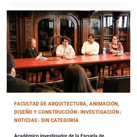
FACULTAD DE ARQUITECTURA, ANIMACIÓN,
DISEÑO Y CONSTRUCCIÓN
INVESTIGACIÓN
|
|
NOTICIAS
SIN CATEGORÍA
|
Académico investigador de la Escuela de