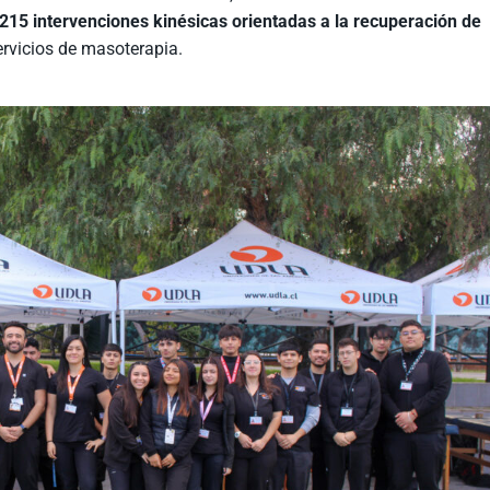
e 215 intervenciones kinésicas orientadas a la recuperación de
ervicios de masoterapia.