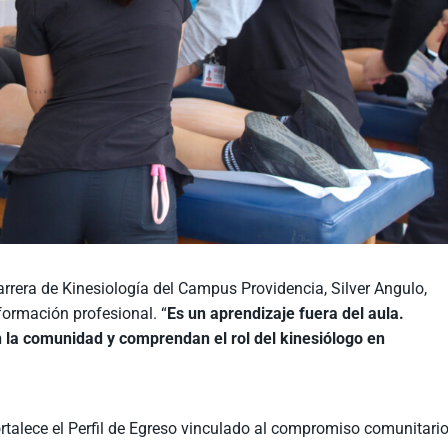
rrera de Kinesiología del Campus Providencia, Silver Angulo,
 formación profesional. “
Es un aprendizaje fuera del aula.
n la comunidad y comprendan el rol del kinesiólogo en
ortalece el Perfil de Egreso vinculado al compromiso comunitari