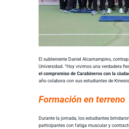
El subteniente Daniel Alcamampino, contrapart
Universidad. “Hoy vivimos una verdadera fie
el compromiso de Carabineros con la ciuda
año colabora con sus estudiantes de Kinesio
Formación en terreno
Durante la jornada, los estudiantes brindar
participantes con fatiga muscular y contract