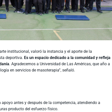
e institucional, valoró la instancia y el aporte de la
sta deportiva.
Es un espacio dedicado a la comunidad y refleja
danía
. Agradecemos a Universidad de Las Américas, que año a
logía en servicios de masoterapia”, señaló.
on apoyo antes y después de la competencia, atendiendo a
uras producto del esfuerzo físico.