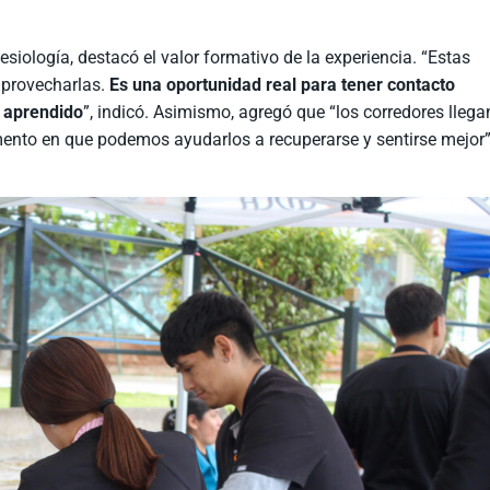
siología, destacó el valor formativo de la experiencia. “Estas
aprovecharlas.
Es una oportunidad real para tener contacto
o aprendido
”, indicó. Asimismo, agregó que “los corredores llega
mento en que podemos ayudarlos a recuperarse y sentirse mejor”