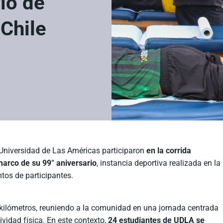
rio de
Chile
 Universidad de Las Américas participaron
en la corrida
marco de su 99° aniversario
, instancia deportiva realizada en la
tos de participantes.
 kilómetros, reuniendo a la comunidad en una jornada centrada
ividad física. En este contexto,
24 estudiantes de UDLA se