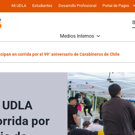
Mi UDLA
Estudiantes
Desarrollo Profesional
Portal de Pagos
Medios Internos
cipan en corrida por el 99° aniversario de Carabineros de Chile
e UDLA
orrida por