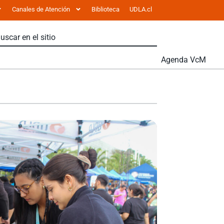
Canales de Atención
Biblioteca
UDLA.cl
Agenda VcM