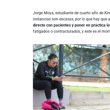
Jorge Moya, estudiante de cuarto año de Kine
instancias son escasas, por lo que hay que 
directo con pacientes y poner en práctica l
fatigados o contracturados, y este es el mo